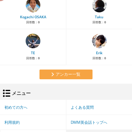
Kogachi OSAKA
Taku
回答数：
0
回答数：
0
TE
Erik
回答数：
0
回答数：
0
アンカー一覧
メニュー
初めての方へ
よくある質問
利用規約
DMM英会話トップへ