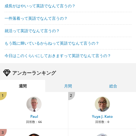
成長がはやいって英語でなんて言うの？
一件落着って英語でなんて言うの？
就活って英語でなんて言うの？
もう既に輝いているからねって英語でなんて言うの？
今日はこのくらいにしておきますって英語でなんて言うの？
アンカーランキング
週間
月間
総合
1
2
Paul
Yuya J. Kato
回答数：
66
回答数：
0
3