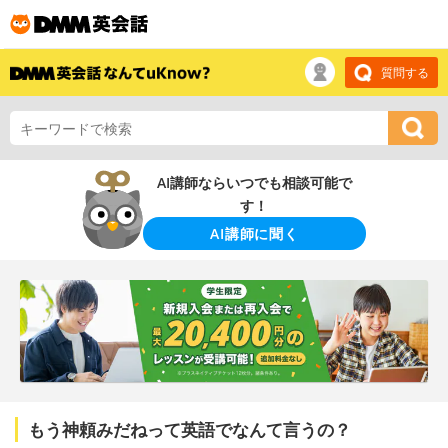
質問する
AI講師ならいつでも相談可能で
す！
AI講師に聞く
もう神頼みだねって英語でなんて言うの？