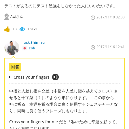
テストがあるのにテスト勉強をしなかった人にいいたいです。
Awiさん
2017/11/10 02:00
13
18121
Jack Shimizu
2017/11/16 12:41
日本
回答
Cross your fingers
中指と人差し指を交差（中指を人差し指を越えてクロス）さ
せると十字架（？）のような形になります。 この事から、
神に祈る＝幸運を祈る場合に良く使用するジェスチャーとな
り、同時に良く使うフレーズにもなります。
Cross your fingers for me だと「私のために幸運を願って」
という意味になります。