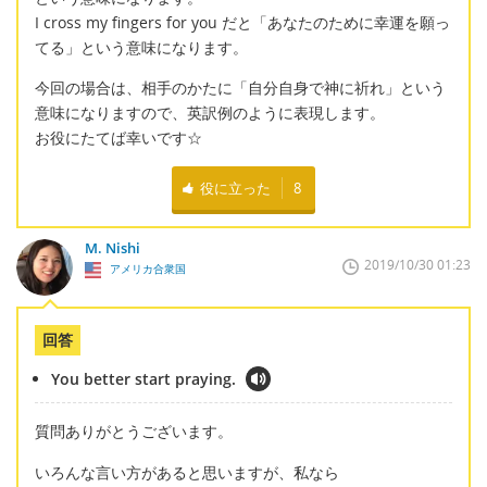
I cross my fingers for you だと「あなたのために幸運を願っ
てる」という意味になります。
今回の場合は、相手のかたに「自分自身で神に祈れ」という
意味になりますので、英訳例のように表現します。
お役にたてば幸いです☆
役に立った
8
M. Nishi
2019/10/30 01:23
アメリカ合衆国
回答
You better start praying.
質問ありがとうございます。
いろんな言い方があると思いますが、私なら