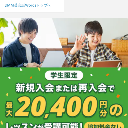
DMM英会話Wordsトップへ