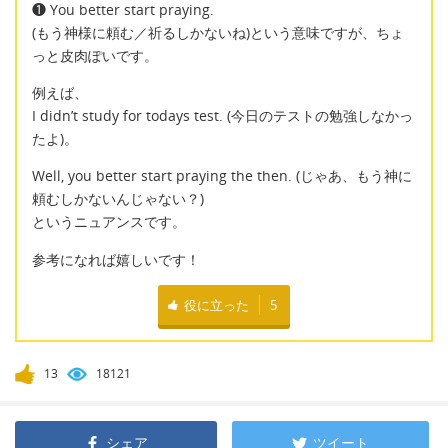
❶ You better start praying.
(もう神様に頼む／祈るしかないね)という意味ですが、ちょ
っと皮肉ぽいです。
例えば、
I didn’t study for todays test. (今日のテストの勉強しなかっ
たよ)。
Well, you better start praying the then. (じゃあ、もう神に
頼むしかないんじゃない？)
というニュアンスです。
参考になれば嬉しいです！
役に立った
5
13
18121
シェア
ツイート