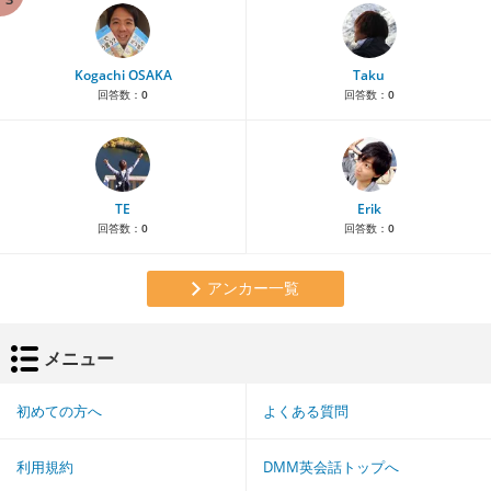
Kogachi OSAKA
Taku
回答数：
0
回答数：
0
TE
Erik
回答数：
0
回答数：
0
アンカー一覧
メニュー
初めての方へ
よくある質問
利用規約
DMM英会話トップへ