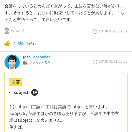
会話をしているとめんどくさがって、主語を言わない時がありま
す。そうすると、お互いに勘違いしていたことがあります。「ち
ゃんと主語言って」て言いたいです、
keitoさん
2018/10/20 02:51
7
12425
Josh Schroeder
2018/10/21 00:29
アメリカ合衆国
回答
subject
1.) subject (主語) 主語は英語でsubjectと言います。
Subjectは英語でほかの意味もありますが、言語学の中で主
語はsubjectしか言えません。
例えば、