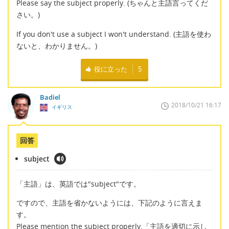
Please say the subject properly. (ちゃんと主語言ってくだ
さい。)
If you don't use a subject I won't understand. (主語を使わ
ないと、わかりません。)
役に立った
5
Badiel
2018/10/21 16:17
イギリス
回答
subject
「主語」は、英語では"subject"です。
ですので、主語を省かないようには、下記のように言えま
す。
Please mention the subject properly.「主語を適切に示し