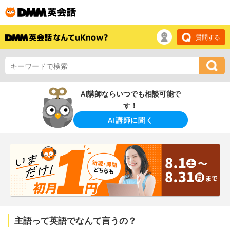
質問する
AI講師ならいつでも相談可能で
す！
AI講師に聞く
主語って英語でなんて言うの？