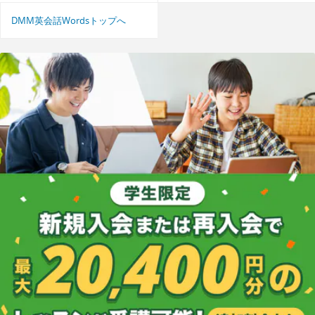
DMM英会話Wordsトップへ