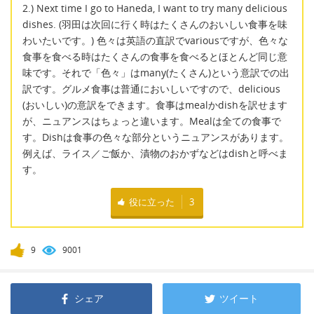
2.) Next time I go to Haneda, I want to try many delicious
dishes. (羽田は次回に行く時はたくさんのおいしい食事を味
わいたいです。) 色々は英語の直訳でvariousですが、色々な
食事を食べる時はたくさんの食事を食べるとほとんど同じ意
味です。それで「色々」はmany(たくさん)という意訳での出
訳です。グルメ食事は普通においしいですので、delicious
(おいしい)の意訳をできます。食事はmealかdishを訳せます
が、ニュアンスはちょっと違います。Mealは全ての食事で
す。Dishは食事の色々な部分というニュアンスがあります。
例えば、ライス／ご飯か、漬物のおかずなどはdishと呼べま
す。
役に立った
3
9
9001
シェア
ツイート