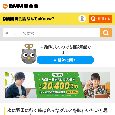
質問する
AI講師ならいつでも相談可能で
す！
AI講師に聞く
次に羽田に行く時は色々なグルメを味わいたいと思