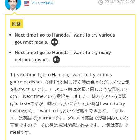
2018/10/22 21:32
アメリカ合衆国
回答
Next time I go to Haneda, I want to try various
gourmet meals.
Next time I go to Haneda, I want to try many
delicious dishes.
1.) Next time I go to Haneda, I want to try various
gourmet dishes. (羽田は次回に行く時は色々なグルメなご飯
を味わいたいです。) 次に～時は次回と同じような意味です
ので、Next timeという意訳をしました。味わうという直訳
はto tasteですが、味わいたいに言いたい時はI want to try
tastingから、I want to tryという省略をできます。「グル
メ」は英語でgourmetです。グルメは英語で形容詞みたいな
言葉ですので、その後は名詞が絶対必要です。ご飯は英語で
mealです。