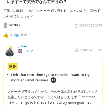
いますって英語でなんて言うの？
空港での体験についてスピーチで説明するにはどのように話せば
いいのでしょうか？
Yoheiさん
2018/10/21 22:56
9
9001
Julian
2018/10/22 12:55
イギリス
回答
I felt that next time I go to Haneda, I want to try
more gourmet cuisines
スピーチで言うのでしたら、その全体の流れが把握した上で
提案したいところですが、ここではとりあえず「I felt that
next time I go to Haneda, I want to try more gourmet