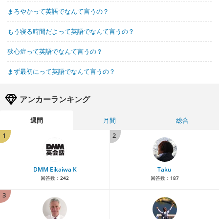
まろやかって英語でなんて言うの？
もう寝る時間だよって英語でなんて言うの？
狭心症って英語でなんて言うの？
まず最初にって英語でなんて言うの？
アンカーランキング
週間
月間
総合
1
2
DMM Eikaiwa K
Taku
回答数：
242
回答数：
187
3