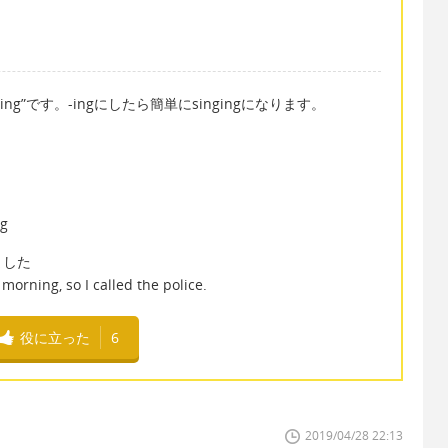
ing”です。-ingにしたら簡単にsingingになります。
ng
ました
orning, so I called the police.
役に立った
6
2019/04/28 22:13