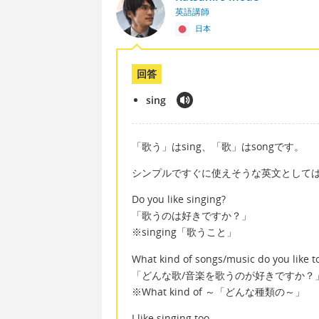
英語講師
日本
回答
sing
「歌う」はsing、「歌」はsongです。
シンプルですぐに使えそうな英文として
Do you like singing?
「歌うのは好きですか？」
※singing「歌うこと」
What kind of songs/music do you like t
「どんな歌/音楽を歌うのが好きですか？
※What kind of ～「どんな種類の～」
I like singing too.