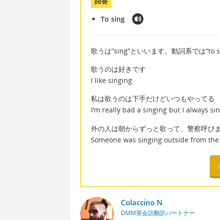
回答
To sing
歌うは”sing”といいます。動詞系では”to s
歌うのは好きです
I like singing
私は歌うのは下手だけどいつもやってる
I’m really bad a singing but I always si
外の人は朝からずっと歌って、警察呼び
Someone was singing outside from the m
Colaccino N
DMM英会話翻訳パートナー