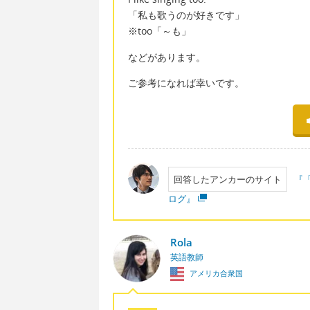
「私も歌うのが好きです」
※too「～も」
などがあります。
ご参考になれば幸いです。
回答したアンカーのサイト
『
ログ』
Rola
英語教師
アメリカ合衆国