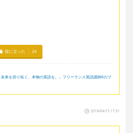
役に立った
24
「未来を切り拓く、本物の英語を。」フリーランス英語講師Kのブ
2019/04/15 17:31