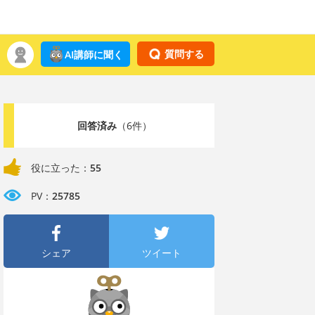
質問する
AI講師に聞く
回答済み
（6件）
役に立った：
55
PV：
25785
シェア
ツイート