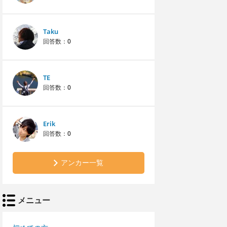
Taku
回答数：
0
TE
回答数：
0
Erik
回答数：
0
アンカー一覧
メニュー