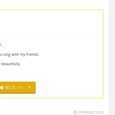
す。
g with my friends.
utifully.
役に立った
6
2019/05/02 23:33