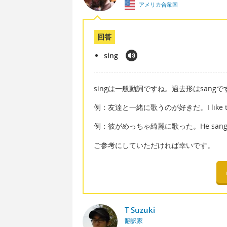
アメリカ合衆国
回答
sing
singは一般動詞ですね。過去形はsangで
例：友達と一緒に歌うのが好きだ。I like to sin
例：彼がめっちゃ綺麗に歌った。He sang bea
ご参考にしていただければ幸いです。
T Suzuki
翻訳家