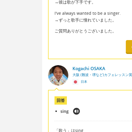
→彼は歌が下手です。
I've always wanted to be a singer.
→ずっと歌手に憧れていました。
ご質問ありがとうございました。
Kogachi OSAKA
大阪 (難波・堺など)カフェレッスン
日本
回答
sing
「歌う」はsing