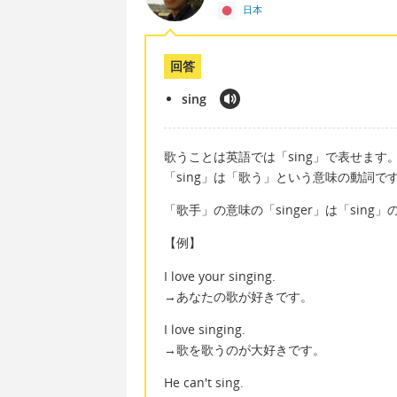
日本
回答
sing
歌うことは英語では「sing」で表せます
「sing」は「歌う」という意味の動詞で
「歌手」の意味の「singer」は「sing
【例】
I love your singing.
→あなたの歌が好きです。
I love singing.
→歌を歌うのが大好きです。
He can't sing.