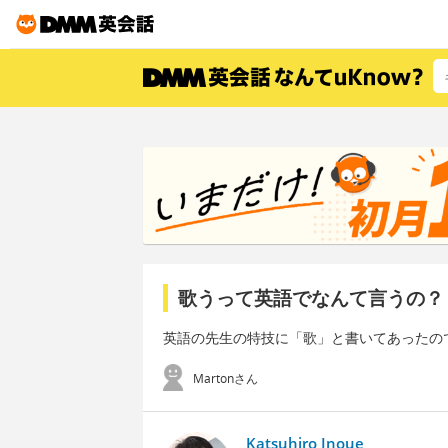
歌うって英語でなんて言うの？
英語の先生の特技に「歌」と書いてあったの
Martonさん
Katsuhiro Inoue