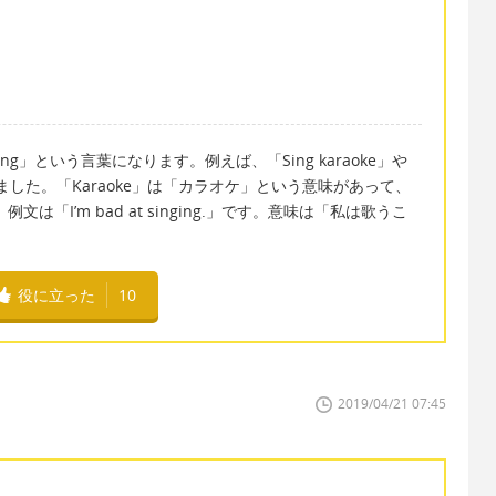
」という言葉になります。例えば、「Sing karaoke」や
考えました。「Karaoke」は「カラオケ」という意味があって、
は「I’m bad at singing.」です。意味は「私は歌うこ
役に立った
10
2019/04/21 07:45