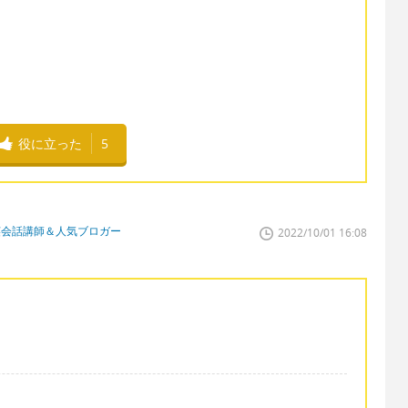
役に立った
5
英会話講師＆人気ブロガー
2022/10/01 16:08