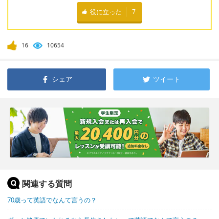
役に立った
7
16
10654
シェア
ツイート
関連する質問
70歳って英語でなんて言うの？