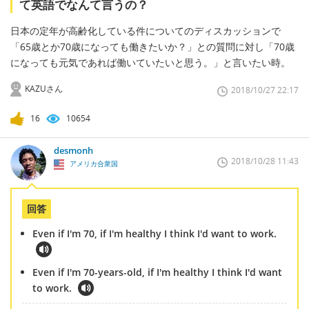
て英語でなんて言うの？
日本の定年が高齢化している件についてのディスカッションで
「65歳とか70歳になっても働きたいか？」との質問に対し「70歳
になっても元気であれば働いていたいと思う。」と言いたい時。
KAZUさん
2018/10/27 22:17
16
10654
desmonh
2018/10/28 11:43
アメリカ合衆国
回答
Even if I'm 70, if I'm healthy I think I'd want to work.
Even if I'm 70-years-old, if I'm healthy I think I'd want
to work.