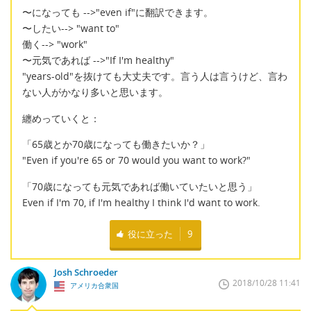
〜になっても -->"even if"に翻訳できます。
〜したい--> "want to"
働く--> "work"
〜元気であれば -->"If I'm healthy"
"years-old"を抜けても大丈夫です。言う人は言うけど、言わ
ない人がかなり多いと思います。
纏めっていくと：
「65歳とか70歳になっても働きたいか？」
"Even if you're 65 or 70 would you want to work?"
「70歳になっても元気であれば働いていたいと思う」
Even if I'm 70, if I'm healthy I think I'd want to work.
役に立った
9
Josh Schroeder
2018/10/28 11:41
アメリカ合衆国