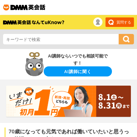
質問する
AI講師ならいつでも相談可能で
す！
AI講師に聞く
70歳になっても元気であれば働いていたいと思うっ