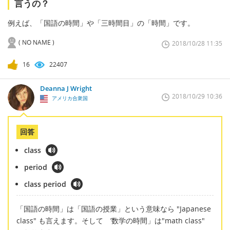
言うの？
例えば、「国語の時間」や「三時間目」の「時間」です。
( NO NAME )
2018/10/28 11:35
16
22407
Deanna J Wright
2018/10/29 10:36
アメリカ合衆国
回答
class
period
class period
「国語の時間」は「国語の授業」という意味なら "Japanese
class" も言えます。そして ’数学の時間」は"math class"