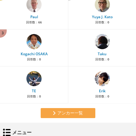
Paul
Yuya J. Kato
回答数：
66
回答数：
0
3
Kogachi OSAKA
Taku
回答数：
0
回答数：
0
TE
Erik
回答数：
0
回答数：
0
アンカー一覧
メニュー