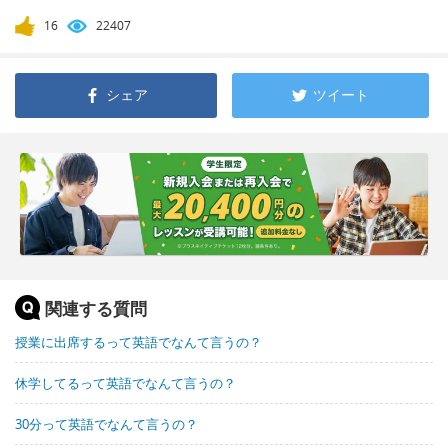
16
22407
シェア
ツイート
関連する質問
授業に出席するって英語でなんて言うの？
休学してるって英語でなんて言うの？
30分って英語でなんて言うの？