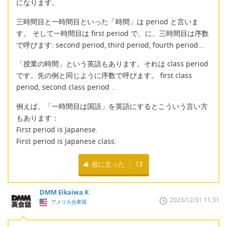
になります。
三時間目と一時間目といった「時間」は period と言いま
す。 そして一時間目は first period で、に、三時間目は序数
で呼びます: second period, third period, fourth period...
「授業の時間」という英語もあります。それは class period
です。先の例と同じように序数で呼びます。 first class
period, second class period ..
例えば、「一時間目は国語」を英語にするとこういう言い方
もあります：
First period is Japanese.
First period is Japanese class.
役に立った
13
DMM Eikaiwa K
2023/12/31 11:31
アメリカ合衆国