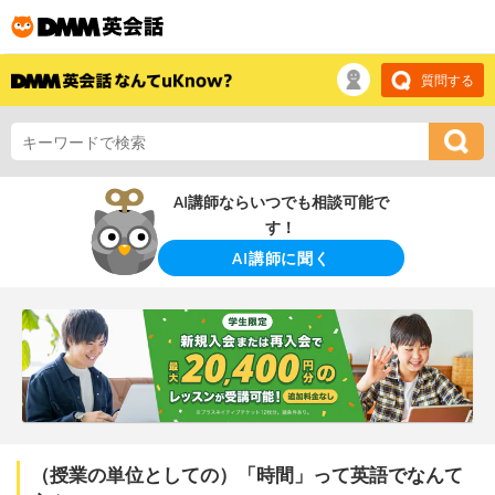
質問する
AI講師ならいつでも相談可能で
す！
AI講師に聞く
（授業の単位としての）「時間」って英語でなんて