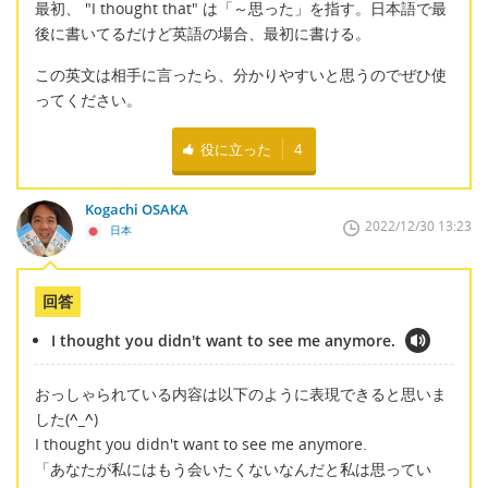
最初、 "I thought that" は「～思った」を指す。日本語で最
後に書いてるだけど英語の場合、最初に書ける。
この英文は相手に言ったら、分かりやすいと思うのでぜひ使
ってください。
役に立った
4
Kogachi OSAKA
2022/12/30 13:23
日本
回答
I thought you didn't want to see me anymore.
おっしゃられている内容は以下のように表現できると思いま
した(
^_^
)
I thought you didn't want to see me anymore.
「あなたが私にはもう会いたくないなんだと私は思ってい