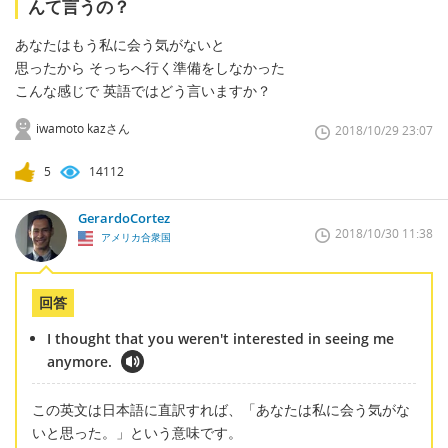
んて言うの？
あなたはもう私に会う気がないと
思ったから そっちへ行く準備をしなかった
こんな感じで 英語ではどう言いますか？
iwamoto kazさん
2018/10/29 23:07
5
14112
GerardoCortez
2018/10/30 11:38
アメリカ合衆国
回答
I thought that you weren't interested in seeing me
anymore.
この英文は日本語に直訳すれば、「あなたは私に会う気がな
いと思った。」という意味です。