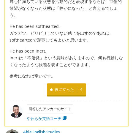
野心に満ちている状態を活動的だと表現するならば、世俗的
欲望がなくなった状態は「静かになった」と言えるでしょ
う。
He has been softhearted.
ガツガツ、ピリピリしていない感じを出すのであれば、
softheartedで形容してもよいと思います。
He has been inert.
inertは「不活発」という意味がありますので、何も行動しな
くなったような状態を表すことができます。
参考になれば幸いです。
役に立った
4
回答したアンカーのサイト
やわらか英語コーチ
Able English Studies