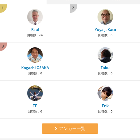
1
2
Paul
Yuya J. Kato
回答数：
66
回答数：
0
3
Kogachi OSAKA
Taku
回答数：
0
回答数：
0
TE
Erik
回答数：
0
回答数：
0
アンカー一覧