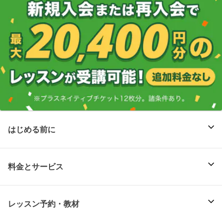
はじめる前に
料金とサービス
レッスン予約・教材