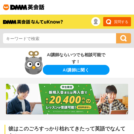
質問する
AI講師ならいつでも相談可能で
す！
AI講師に聞く
彼はこのごろすっかり枯れてきたって英語でなんて