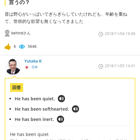
言うの？
昔は野心がいっぱいでぎらぎらしていたけれども、年齢を重ね
て、世俗的な欲望も無くなってきました
behindさん
2018/11/04 19:08
6
5646
Yutaka K
2018/11/05 14:41
日本
回答
He has been quiet.
He has been softhearted.
He has been inert.
He has been quiet.