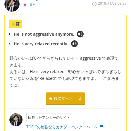
2018/11/08 09:27
日本
回答
He is not aggressive anymore.
He is very relaxed recently.
野心がいっぱいでぎらぎらしている＝ aggressive で表現で
きます。
あるいは、He is very relaxed =野心がいっぱいでぎらぎらし
ていない状況を”Relaxed" でも表現できますよ。 ご参考ま
でに。
役に立った
2
回答したアンカーのサイト
TOEICの勉強ならカナダ・バンクーバーへ