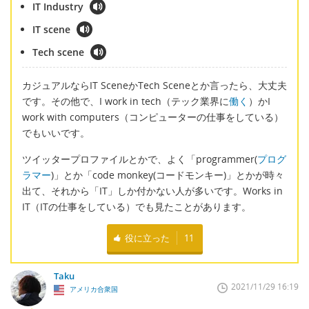
IT Industry
IT scene
Tech scene
カジュアルならIT SceneかTech Sceneとか言ったら、大丈夫
です。その他で、I work in tech（テック業界に
働く
）かI
work with computers（コンピューターの仕事をしている）
でもいいです。
ツイッタープロファイルとかで、よく「programmer(
プログ
ラマー
)」とか「code monkey(コードモンキー)」とかが時々
出て、それから「IT」しか付かない人が多いです。Works in
IT（ITの仕事をしている）でも見たことがあります。
役に立った
11
Taku
2021/11/29 16:19
アメリカ合衆国