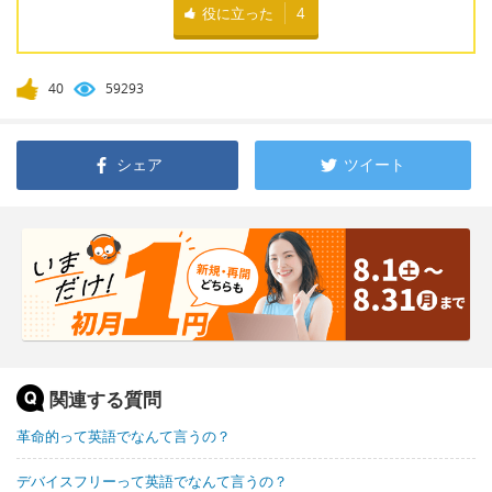
役に立った
4
40
59293
シェア
ツイート
関連する質問
革命的って英語でなんて言うの？
デバイスフリーって英語でなんて言うの？