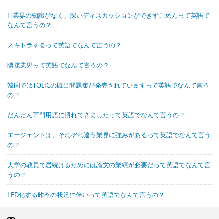
IT業界の知識がなく、深いディスカッションができずごめんって英語で
なんて言うの？
スキトラするって英語でなんて言うの？
隣接業界って英語でなんて言うの？
韓国ではTOEICの既出問題集が発売されていますって英語でなんて言う
の？
だんだん専門用語に慣れてきましたって英語でなんて言うの？
エージェントは、それぞれ違う業界に強みがあるって英語でなんて言う
の？
大学の教員で居続けるためには論文の業績が必要だって英語でなんて言
うの？
LED化する昨今の状況に伴いって英語でなんて言うの？