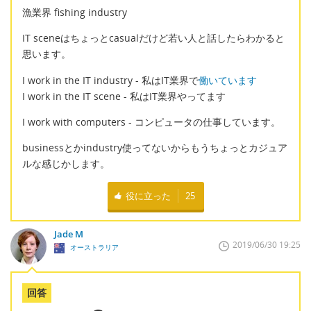
漁業界 fishing industry
IT sceneはちょっとcasualだけど若い人と話したらわかると
思います。
I work in the IT industry - 私はIT業界で
働いています
I work in the IT scene - 私はIT業界やってます
I work with computers - コンピュータの仕事しています。
businessとかindustry使ってないからもうちょっとカジュア
ルな感じかします。
役に立った
25
Jade M
2019/06/30 19:25
オーストラリア
回答