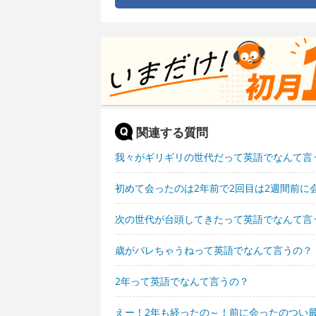
関連する質問
我々がギリギリの世代だって英語でなんて言
初めて会ったのは2年前で2回目は2週間前に
次の世代が台頭してきたって英語でなんて言
歳がバレちゃうねって英語でなんて言うの？
2年って英語でなんて言うの？
えー！2年も経ったの～！前に会ったのつい