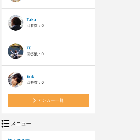
Taku
回答数：
0
TE
回答数：
0
Erik
回答数：
0
アンカー一覧
メニュー