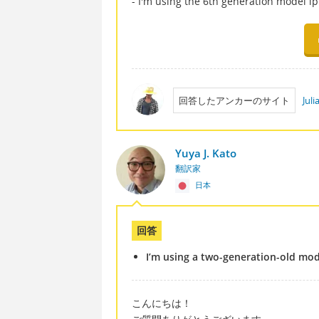
- I'm using the 6th generation model i
回答したアンカーのサイト
Jul
Yuya J. Kato
翻訳家
日本
回答
I’m using a two-generation-old mod
こんにちは！