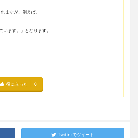
られますが、例えば、
ています。」となります。
役に立った
0
Twitterで
ツイート