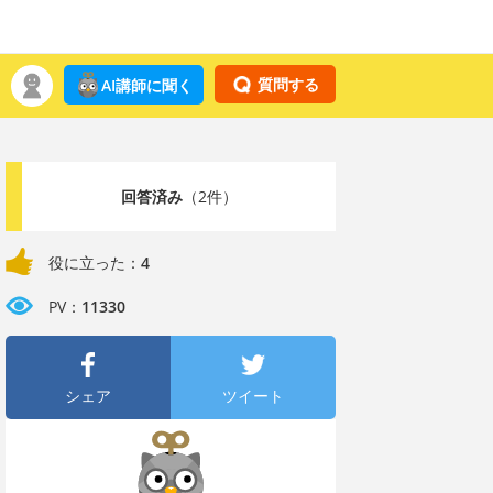
質問する
AI講師に聞く
回答済み
（2件）
役に立った：
4
PV：
11330
シェア
ツイート