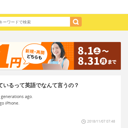
っているって英語でなんて言うの？
 generations ago.
go iPhone.
2018/11/07 07:48