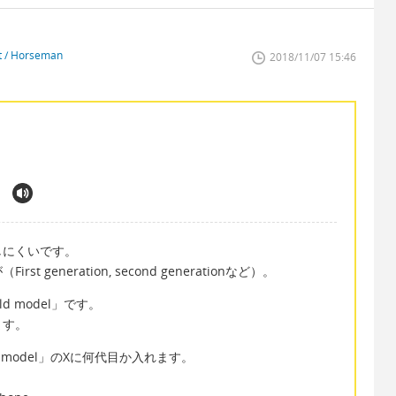
st / Horseman
2018/11/07 15:46
しにくいです。
eneration, second generationなど）。
ld model」です。
ます。
ation model」のXに何代目か入れます。