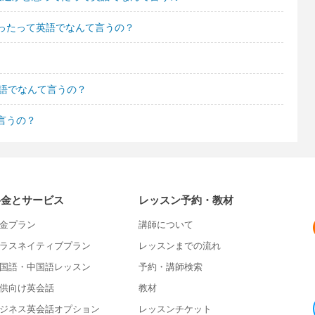
ったって英語でなんて言うの？
英語でなんて言うの？
言うの？
料金とサービス
レッスン予約・教材
金プラン
講師について
ラスネイティブプラン
レッスンまでの流れ
国語・中国語レッスン
予約・講師検索
供向け英会話
教材
ジネス英会話オプション
レッスンチケット