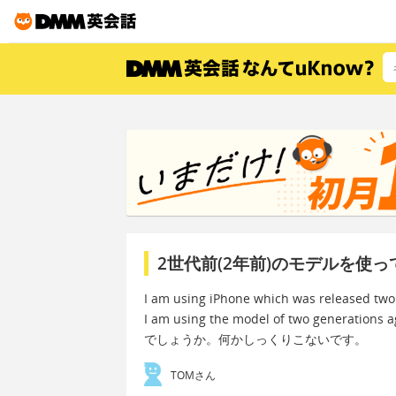
2世代前(2年前)のモデルを使
I am using iPhone which was released two
I am using the model of two generations a
でしょうか。何かしっくりこないです。
TOMさん