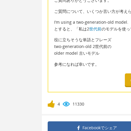
ご質問ありがとうございます。
ご質問について、いくつか言い方が考え
I’m using a two-generation-old model.
とすると、「私は2
世代前
のモデルを使っ
役に立ちそうな単語とフレーズ
two-generation-old 2世代前の
older model 古いモデル
参考になれば幸いです。
4
11330
Facebookで
シェア