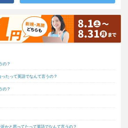
うの？
会ったって英語でなんて言うの？
うの？
最近かと思ってたって英語でなんて言うの？