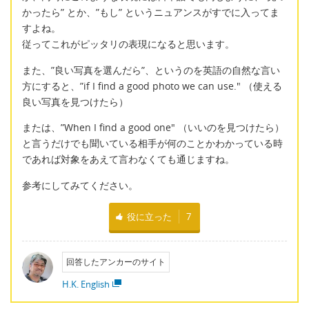
かったら” とか、”もし” というニュアンスがすでに入ってま
すよね。
従ってこれがピッタリの表現になると思います。
また、”良い写真を選んだら”、というのを英語の自然な言い
方にすると、”if I find a good photo we can use." （使える
良い写真を見つけたら）
または、”When I find a good one" （いいのを見つけたら）
と言うだけでも聞いている相手が何のことかわかっている時
であれば対象をあえて言わなくても通じますね。
参考にしてみてください。
役に立った
7
回答したアンカーのサイト
H.K. English