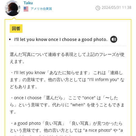
Taku
2024/05/31 11:38
アメリカ合衆国
回答
I'll let you know once I choose a good photo.
選んだ写真について連絡する表現として上記のフレーズが使
えます。
・I'll let you know「あなたに知らせます」 これは「連絡し
ます」の意味です。他の言い方としては "I'll inform you" な
どもあります。
・once I choose「選んだら」 ここで "once" は「〜した
ら」という意味です。代わりに "when" を使うこともできま
す。
・a good photo「良い写真」 「良い写真」が見つかったら
という意味です。他の言い方としては "a nice photo" や "a