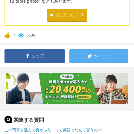
suitable photo" などもあります。
役に立った
0
7
5636
シェア
ツイート
関連する質問
この写真を選んで良かった！って英語でなんて言うの？