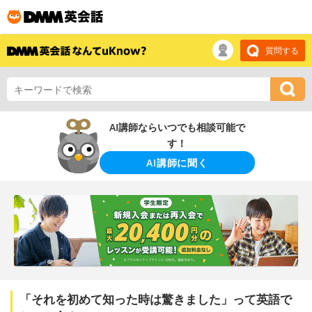
質問する
AI講師ならいつでも相談可能で
す！
AI講師に聞く
「それを初めて知った時は驚きました」って英語で