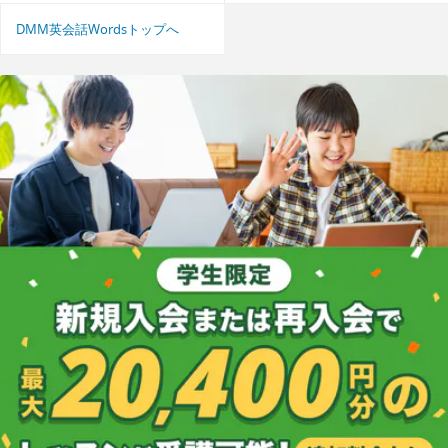
DMM英会話Wordsトップへ