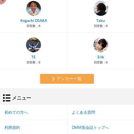
Kogachi OSAKA
Taku
回答数：
0
回答数：
0
TE
Erik
回答数：
0
回答数：
0
アンカー一覧
メニュー
初めての方へ
よくある質問
利用規約
DMM英会話トップへ