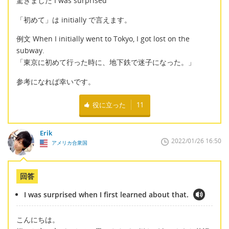
驚きました I was surprised
「初めて」は initially で言えます。
例文 When I initially went to Tokyo, I got lost on the
subway.
「東京に初めて行った時に、地下鉄で迷子になった。」
参考になれば幸いです。
役に立った
11
Erik
2022/01/26 16:50
アメリカ合衆国
回答
I was surprised when I first learned about that.
こんにちは。