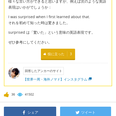
様々な言い方ができると思いますが、例えば次のような英語
表現はいかがでしょうか：
I was surprised when I first learned about that.
それを初めて知った時は驚きました。
surprised は「驚いた」という意味の英語表現です。
ぜひ参考にしてください。
役に立った
3
回答したアンカーのサイト
【世界一周・海外ノマド】インスタグラム
36
41502
シェア
ツイート