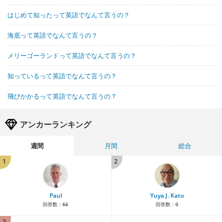
はじめて知ったって英語でなんて言うの？
海底って英語でなんて言うの？
メリーゴーランドって英語でなんて言うの？
知っているって英語でなんて言うの？
飛びかかるって英語でなんて言うの？
アンカーランキング
週間
月間
総合
1
2
Paul
Yuya J. Kato
回答数：
66
回答数：
0
3