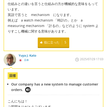
仕組みとの違いを言うと仕組みの方が機械的な意味をもって
います。
英語で言うと mechanism になります。
例えば a watch mechanism 「時計の」とか a
measuring mechanism 「計るの」などのように system よ
りすこし機械に関する意味があります。
役に立った
5
Yuya J. Kato
2025/07/29 17:03
日本
回答
Our company has a new system to manage customer
orders.
こんにちは！
ご質問ありがとうございます。