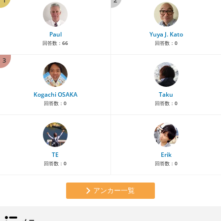
Paul
Yuya J. Kato
回答数：
66
回答数：
0
3
Kogachi OSAKA
Taku
回答数：
0
回答数：
0
TE
Erik
回答数：
0
回答数：
0
アンカー一覧