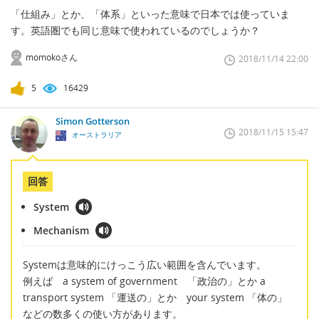
「仕組み」とか、「体系」といった意味で日本では使っていま
す。英語圏でも同じ意味で使われているのでしょうか？
momokoさん
2018/11/14 22:00
5
16429
Simon Gotterson
2018/11/15 15:47
オーストラリア
回答
System
Mechanism
Systemは意味的にけっこう広い範囲を含んでいます。
例えば a system of government 「政治の」とか a
transport system 「運送の」とか your system 「体の」
などの数多くの使い方があります。