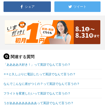
シェア
ツイート
関連する質問
「ああああ大好き！」って英語でなんて言うの？
⚪︎⚪︎と久しぶりに電話したって英語でなんて言うの？
なんでこんなに差がつくの？って英語でなんて言うの？
フライトを変更したいって英語でなんて言うの？
うがあああああああああって英語でなんて言うの？