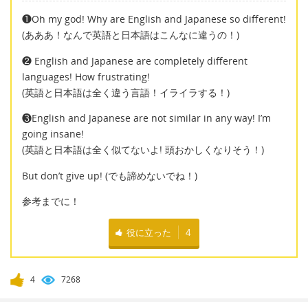
❶Oh my god! Why are English and Japanese so different!
(あああ！なんで英語と日本語はこんなに違うの！)
❷ English and Japanese are completely different
languages! How frustrating!
(英語と日本語は全く違う言語！イライラする！)
❸English and Japanese are not similar in any way! I’m
going insane!
(英語と日本語は全く似てないよ! 頭おかしくなりそう！)
But don’t give up! (でも諦めないでね！)
参考までに！
役に立った
4
4
7268