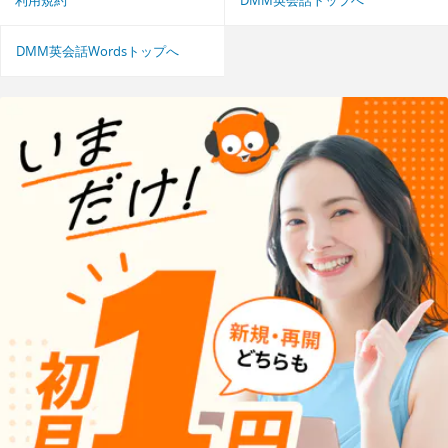
利用規約
DMM英会話トップへ
DMM英会話Wordsトップへ