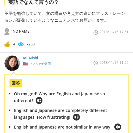
英語でなんて言うの？
英語を勉強していて、文の構造や考え方の違いにフラストレーシ
ョンが爆発しているようなニュアンスでお願いします。
( NO NAME )
2018/11/16 17:51
4
7268
M. Nishi
2018/11/17 11:52
アメリカ合衆国
回答
Oh my god! Why are English and Japanese so
different!
English and Japanese are completely different
languages! How frustrating!
English and Japanese are not similar in any way!