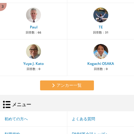
3
Paul
TE
回答数：
66
回答数：
31
Yuya J. Kato
Kogachi OSAKA
回答数：
0
回答数：
0
アンカー一覧
メニュー
初めての方へ
よくある質問