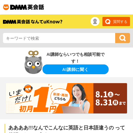
質問する
AI講師ならいつでも相談可能で
す！
AI講師に聞く
ああああ!!!なんでこんなに英語と日本語違うの って