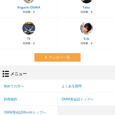
Kogachi OSAKA
Taku
回答数：
0
回答数：
0
TE
Erik
回答数：
0
回答数：
0
アンカー一覧
メニュー
初めての方へ
よくある質問
利用規約
DMM英会話トップへ
DMM英会話Wordsトップへ