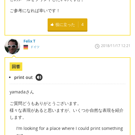
ご参考になれば幸いです！
役に立った
4
Felix T
2018/11/17 12:21
ドイツ
回答
print out
yamadaさん
ご質問どうもありがとうございます。
様々な表現があると思いますが、いくつか自然な表現を紹介
します。
I'm looking for a place where I could print something