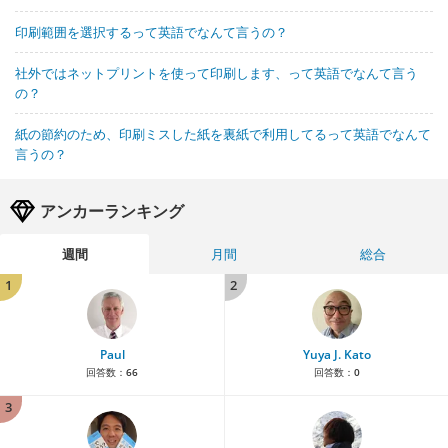
印刷範囲を選択するって英語でなんて言うの？
社外ではネットプリントを使って印刷します、って英語でなんて言う
の？
紙の節約のため、印刷ミスした紙を裏紙で利用してるって英語でなんて
言うの？
アンカーランキング
週間
月間
総合
1
2
Paul
Yuya J. Kato
回答数：
66
回答数：
0
3