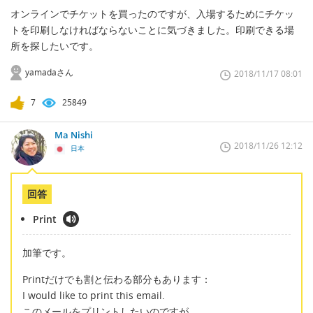
オンラインでチケットを買ったのですが、入場するためにチケッ
トを印刷しなければならないことに気づきました。印刷できる場
所を探したいです。
yamadaさん
2018/11/17 08:01
7
25849
Ma Nishi
2018/11/26 12:12
日本
回答
Print
加筆です。
Printだけでも割と伝わる部分もあります：
I would like to print this email.
このメールをプリントしたいのですが。