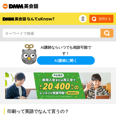
質問する
AI講師ならいつでも相談可能で
す！
AI講師に聞く
印刷って英語でなんて言うの？