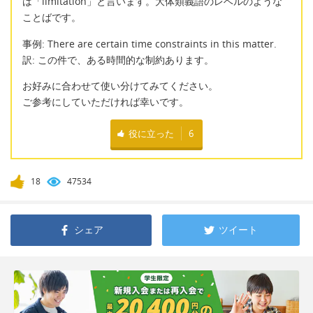
は「limitation」と言います。大体類義語のレベルのような
ことばです。
事例: There are certain time constraints in this matter.
訳: この件で、ある時間的な制約あります。
お好みに合わせて使い分けてみてください。
ご参考にしていただければ幸いです。
役に立った
6
18
47534
シェア
ツイート