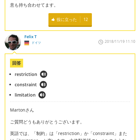
意も持ち合わせてます。
役に立った
12
Felix T
2018/11/19 11:10
ドイツ
回答
restriction
constraint
limitation
Martonさん
ご質問どうもありがとうございます。
英語では、「制約」は「restriction」か「constraint」また