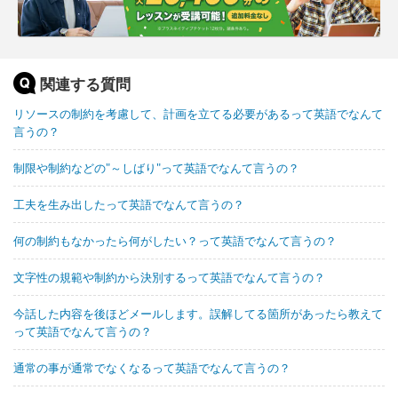
関連する質問
リソースの制約を考慮して、計画を立てる必要があるって英語でなんて
言うの？
制限や制約などの"～しばり"って英語でなんて言うの？
工夫を生み出したって英語でなんて言うの？
何の制約もなかったら何がしたい？って英語でなんて言うの？
文字性の規範や制約から決別するって英語でなんて言うの？
今話した内容を後ほどメールします。誤解してる箇所があったら教えて
って英語でなんて言うの？
通常の事が通常でなくなるって英語でなんて言うの？