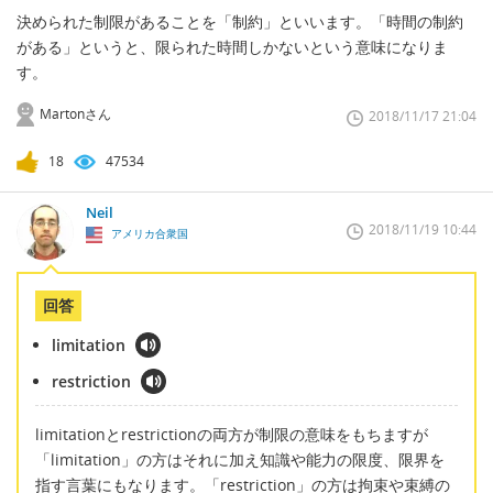
決められた制限があることを「制約」といいます。「時間の制約
がある」というと、限られた時間しかないという意味になりま
す。
Martonさん
2018/11/17 21:04
18
47534
Neil
2018/11/19 10:44
アメリカ合衆国
回答
limitation
restriction
limitationとrestrictionの両方が制限の意味をもちますが
「limitation」の方はそれに加え知識や能力の限度、限界を
指す言葉にもなります。「restriction」の方は拘束や束縛の