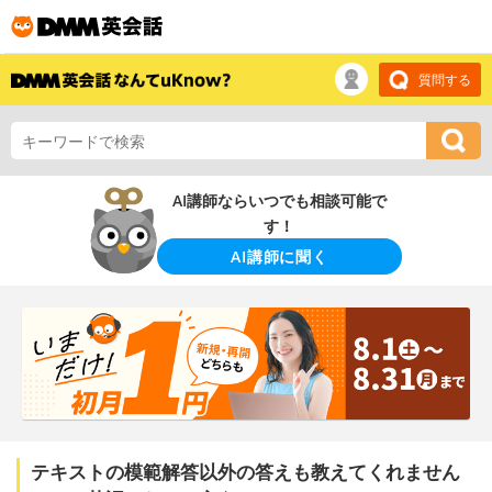
質問する
AI講師ならいつでも相談可能で
す！
AI講師に聞く
テキストの模範解答以外の答えも教えてくれません