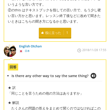
いうような言い方です。
②のthis はテキストブックを指しての言い方で、もう少し硬
い言い方かと思います。レッスン終了後などに改めて聞きた
いときはこちらの聞き方になるかと思います。
役に立った
1
English Otchan
2018/11/28 17:55
日本
回答
Is there any other way to say the same thing?
★ 訳
「同じことを言うための他の方法はありますか」
★ 解説
たくさんの問題の答えをまとめて聞くのではなければこの