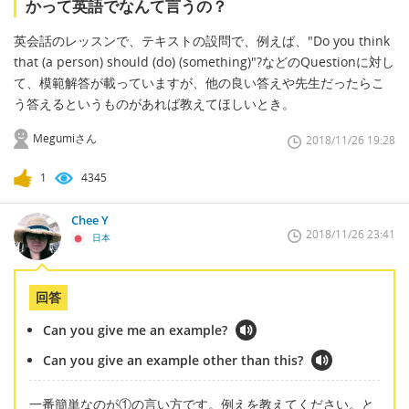
かって英語でなんて言うの？
英会話のレッスンで、テキストの設問で、例えば、"Do you think
that (a person) should (do) (something)"?などのQuestionに対し
て、模範解答が載っていますが、他の良い答えや先生だったらこ
う答えるというものがあれば教えてほしいとき。
Megumiさん
2018/11/26 19:28
1
4345
Chee Y
2018/11/26 23:41
日本
回答
Can you give me an example?
Can you give an example other than this?
一番簡単なのが①の言い方です。例えを教えてください。と