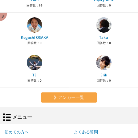
回答数：
66
回答数：
0
3
Kogachi OSAKA
Taku
回答数：
0
回答数：
0
TE
Erik
回答数：
0
回答数：
0
アンカー一覧
メニュー
初めての方へ
よくある質問