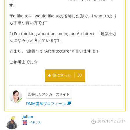
す!」
"I'd like to＝I would like toの省略した形で、I want toより
も丁寧な言い方です"
2) I'm thinking about becoming an Architect. 「建築士さ
んになろうと考えています!」
☆また、"建築" は "Architecture"と言いますよ;)
ご参考までに☆
役に立った
30
回答したアンカーのサイト
DMM講師プロフィール
Julian
2019/10/12 20:14
イギリス