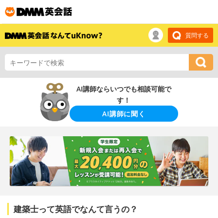
質問する
AI講師ならいつでも相談可能で
す！
AI講師に聞く
建築士って英語でなんて言うの？