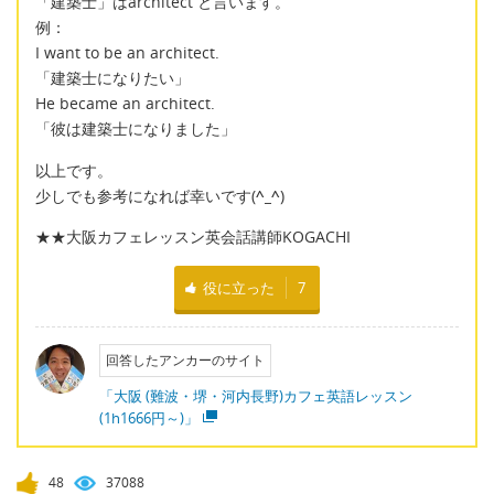
「建築士」はarchitect と言います。
例：
I want to be an architect.
「建築士になりたい」
He became an architect.
「彼は建築士になりました」
以上です。
少しでも参考になれば幸いです(
^_^
)
★★大阪カフェレッスン英会話講師KOGACHI
役に立った
7
回答したアンカーのサイト
「大阪 (難波・堺・河内長野)カフェ英語レッスン
(1h1666円～)」
48
37088