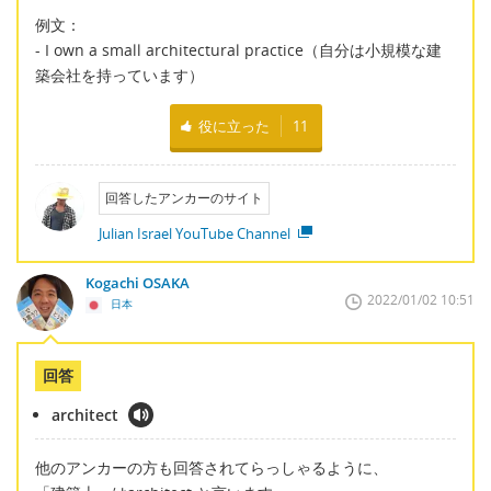
例文：
- I own a small architectural practice（自分は小規模な建
築会社を持っています）
役に立った
11
回答したアンカーのサイト
Julian Israel YouTube Channel
Kogachi OSAKA
2022/01/02 10:51
日本
回答
architect
他のアンカーの方も回答されてらっしゃるように、