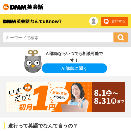
質問する
AI講師ならいつでも相談可能で
す！
AI講師に聞く
進行って英語でなんて言うの？