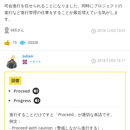
司会進行を任せられることになりました。同時にプロジェクトの
進行など進行管理の仕事をすることが最近増えている気がしま
す。
GEEさん
2018/12/03 10:01
15
33326
Julian
2018/12/03 16:11
イギリス
回答
Proceed
Progress
進行することだけですと「Proceed」が適切な単語です。
例文：
- Proceed with caution（警戒しながら進行する）。