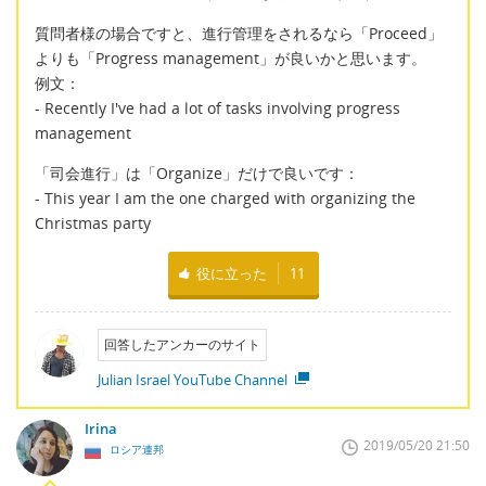
質問者様の場合ですと、進行管理をされるなら「Proceed」
よりも「Progress management」が良いかと思います。
例文：
- Recently I've had a lot of tasks involving progress
management
「司会進行」は「Organize」だけで良いです：
- This year I am the one charged with organizing the
Christmas party
役に立った
11
回答したアンカーのサイト
Julian Israel YouTube Channel
Irina
2019/05/20 21:50
ロシア連邦