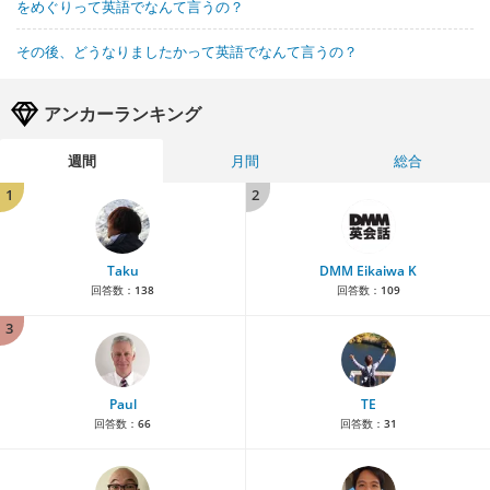
をめぐりって英語でなんて言うの？
その後、どうなりましたかって英語でなんて言うの？
アンカーランキング
週間
月間
総合
1
2
Taku
DMM Eikaiwa K
回答数：
138
回答数：
109
3
Paul
TE
回答数：
66
回答数：
31