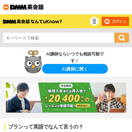
質問する
AI講師ならいつでも相談可能で
す！
AI講師に聞く
プランって英語でなんて言うの？