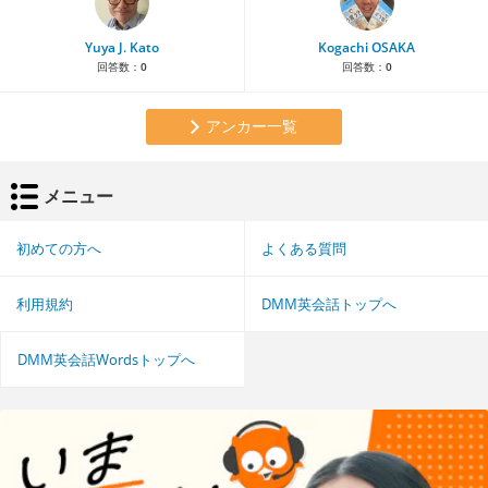
Yuya J. Kato
Kogachi OSAKA
回答数：
0
回答数：
0
アンカー一覧
メニュー
初めての方へ
よくある質問
利用規約
DMM英会話トップへ
DMM英会話Wordsトップへ