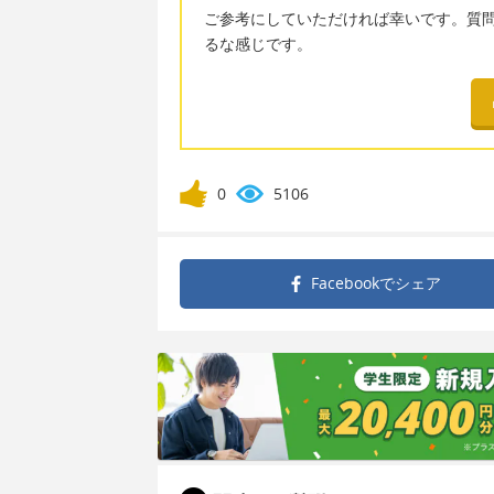
ご参考にしていただければ幸いです。質問は
るな感じです。
0
5106
Facebookで
シェア