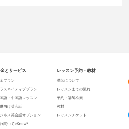
料金とサービス
レッスン予約・教材
金プラン
講師について
ラスネイティブプラン
レッスンまでの流れ
国語・中国語レッスン
予約・講師検索
供向け英会話
教材
ジネス英会話オプション
レッスンチケット
れ聞いてeKnow?