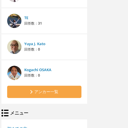
TE
回答数：
31
Yuya J. Kato
回答数：
0
Kogachi OSAKA
回答数：
0
アンカー一覧
メニュー