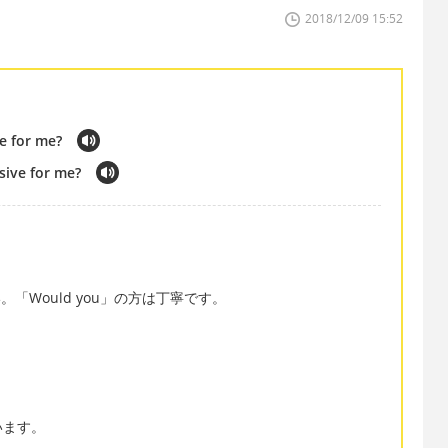
2018/12/09 15:52
ve for me?
sive for me?
さい。「Would you」の方は丁寧です。
います。