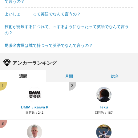
て言うの？
よいしょ って英語でなんて言うの？
技術が発展するにつれて、～するようになったって英語でなんて言う
の？
尾張名古屋は城で持つって英語でなんて言うの？
アンカーランキング
週間
月間
総合
1
2
DMM Eikaiwa K
Taku
回答数：
242
回答数：
187
3