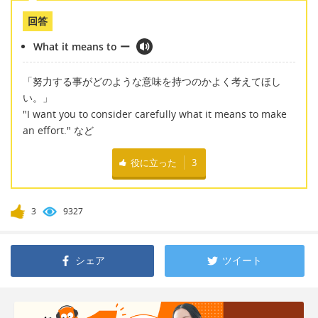
回答
What it means to ー
「努力する事がどのような意味を持つのかよく考えてほし
い。」
"I want you to consider carefully what it means to make
an effort." など
役に立った
3
3
9327
シェア
ツイート