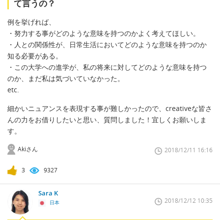
て言うの？
例を挙げれば、
・努力する事がどのような意味を持つのかよく考えてほしい。
・人との関係性が、日常生活においてどのような意味を持つのか
知る必要がある。
・この大学への進学が、私の将来に対してどのような意味を持つ
のか、まだ私は気づいていなかった。
etc.
細かいニュアンスを表現する事が難しかったので、creativeな皆さ
んの力をお借りしたいと思い、質問しました！宜しくお願いしま
す。
Akiさん
2018/12/11 16:16
3
9327
Sara K
2018/12/12 10:35
日本