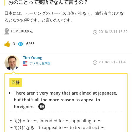
おのことって英語でなんて言うの？
日本には、ヒーリングのサービス自体が少なく、旅行者向けとな
るとなおの事です、と言いたいです。
TOMOKOさん
2018/12/11 16:39
3
6265
Tim Young
2018/12/12 11:43
アメリカ合衆国
回答
There aren't very many that are aimed at Japanese,
but that's all the more reason to appeal to
foreigners.
〜向け = for 〜, intended for 〜, appealing to 〜
〜向けになる = to appeal to 〜, to try to attract 〜