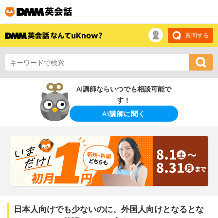
質問する
AI講師ならいつでも相談可能で
す！
AI講師に聞く
日本人向けでも少ないのに、外国人向けとなるとな