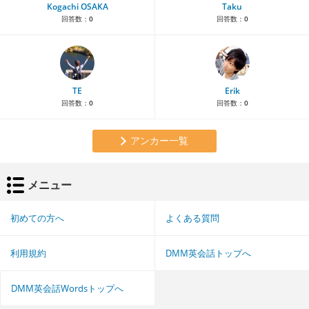
Kogachi OSAKA
Taku
回答数：
0
回答数：
0
TE
Erik
回答数：
0
回答数：
0
アンカー一覧
メニュー
初めての方へ
よくある質問
利用規約
DMM英会話トップへ
DMM英会話Wordsトップへ