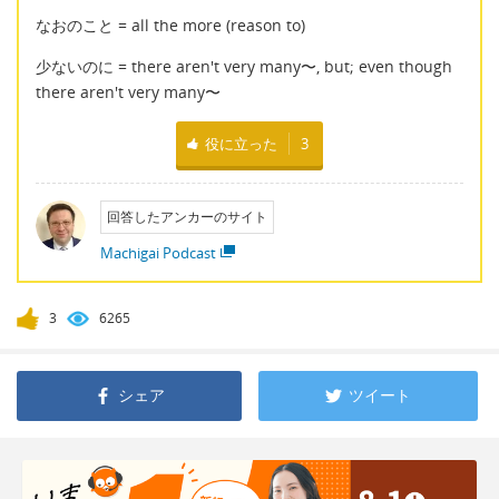
なおのこと = all the more (reason to)
少ないのに = there aren't very many〜, but; even though
there aren't very many〜
役に立った
3
回答したアンカーのサイト
Machigai Podcast
3
6265
シェア
ツイート