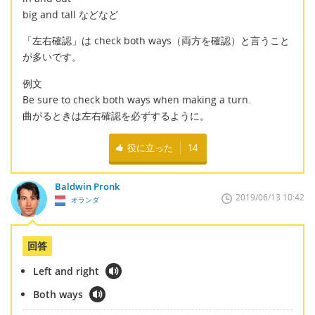
big and tall などなど
「左右確認」は check both ways（両方を確認）と言うこと
が多いです。
例文
Be sure to check both ways when making a turn.
曲がるときは左右確認を必ずするように。
役に立った
14
Baldwin Pronk
2019/06/13 10:42
オランダ
回答
Left and right
Both ways