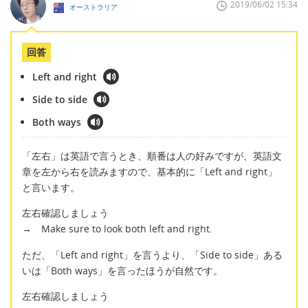
2019/06/02 15:34
オーストラリア
回答
Left and right
Side to side
Both ways
「左右」は英語で言うとき、順番は人の好みですが、英語文
章を左から右を読みますので、基本的に「Left and right」
と言います。
左右確認しましょう
→ Make sure to look both left and right.
ただ、「Left and right」を言うより、「Side to side」ある
いは「Both ways」を言ったほうが自然です。
左右確認しましょう