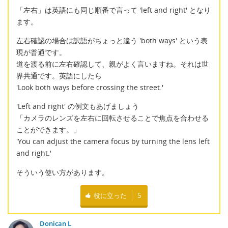
「左右」は英語にも同じ順番で言って 'left and right' となり
ます。
左右確認の場合は訳語がちょっと違う 'both ways' という表
現が普通です。
道を渡る前に左右確認して、親がよく言いますね。それは世
界共通です。英語にしたら
'Look both ways before crossing the street.'
'Left and right' の例文もあげましょう
「カメラのレンズを左右に回転させることで焦点を合わせる
ことができます。」
'You can adjust the camera focus by turning the lens left
and right.'
そういう使い方があります。
役に立った
5
Donican L