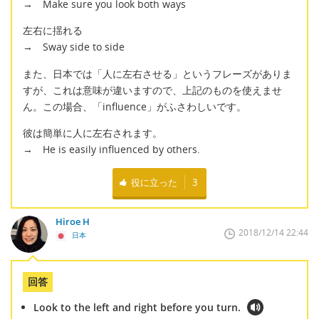
→ Make sure you look both ways
左右に揺れる
→ Sway side to side
また、日本では「人に左右させる」というフレーズがありま
すが、これは意味が違いますので、上記のものを使えませ
ん。この場合、「influence」がふさわしいです。
彼は簡単に人に左右されます。
→ He is easily influenced by others.
役に立った
3
Hiroe H
2018/12/14 22:44
日本
回答
Look to the left and right before you turn.