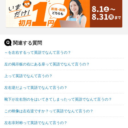
関連する質問
～を左右するって英語でなんて言うの？
左の掲示板の右にある扉って英語でなんて言うの？
上って英語でなんて言うの？
左右逆だよって英語でなんて言うの？
靴下が左右別のをはいてきてしまったって英語でなんて言うの？
この映像は左右逆ですか？って英語でなんて言うの？
左右非対称って英語でなんて言うの？