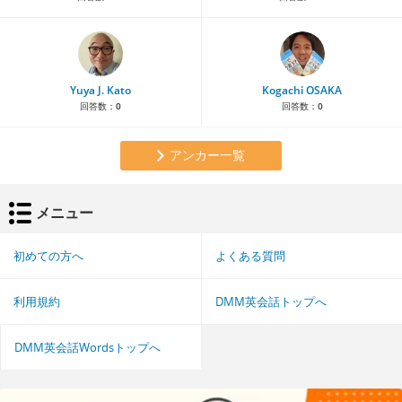
Yuya J. Kato
Kogachi OSAKA
回答数：
0
回答数：
0
アンカー一覧
メニュー
初めての方へ
よくある質問
利用規約
DMM英会話トップへ
DMM英会話Wordsトップへ