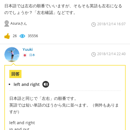
日本語では左右の順番でいいますが、そもそも英語も左右になる
のでしょうか？「左右確認」などです。
Asuraさん
2018/12/14 16:07
26
35556
Yuuki
2018/12/14 22:40
日本
回答
left and right
日本語と同じで「左右」の順番です。
英語では短い単語のほうから先に並べます。（例外もありま
すが）
left and right
in and out