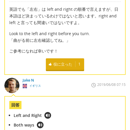
英語でも「左右」は left and right の順番で言えますが、日
本語ほど決まっているわけではないと思います。right and
left と言っても間違いではないですよ。
Look to the left and right before you turn.
「曲がる前に左右確認してね。」
ご参考になれば幸いです！
役に立った
1
Jake N
2019/06/08 07:15
イギリス
回答
Left and Right
Both ways