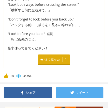
"Look both ways before crossing the street."
「横断する前に左右見て。」
"Don't forget to look before you back up."
「バックする前に（後ろを）見るの忘れずに。」
"Look before you leap."（諺）
「転ばぬ先のつえ」
是非使ってみてください！
役に立った
1
26
35556
シェア
ツイート