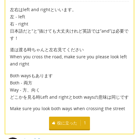
左右はleft and rightといいます。
左 - left
右 - right
日本語だと“と”抜けても大丈夫けれど英語では”and”は必要で
す！
道は渡る時ちゃんと左右見てください
When you cross the road, make sure you please look left
and right
Both waysもあります
Both - 両方
Way - 方、向く
どこかを見る時Left and rightとboth waysの意味は同じです
Make sure you look both ways when crossing the street
役に立った
1