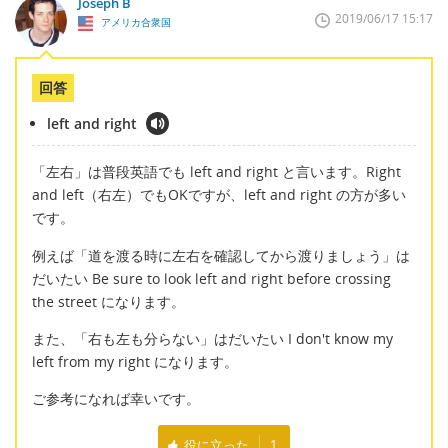
Joseph B
2019/06/17 15:17
アメリカ合衆国
回答
left and right
「左右」は普段英語でも left and right と言います。Right
and left（右左）でもOKですが、left and right の方が多い
です。
例えば「道を渡る時に左右を確認してから渡りましょう」は
だいたい Be sure to look left and right before crossing
the street になります。
また、「右も左も分らない」はだいたい I don't know my
left from my right になります。
ご参考になれば幸いです。
役に立った
1