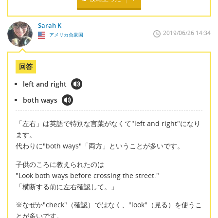
Sarah K
2019/06/26 14:34
アメリカ合衆国
回答
left and right
both ways
「左右」は英語で特別な言葉がなくて"left and right"になり
ます。
代わりに"both ways"「両方」ということが多いです。
子供のころに教えられたのは
"Look both ways before crossing the street."
「横断する前に左右確認して。」
※なぜか"check"（確認）ではなく、"look"（見る）を使うこ
とが多いです。