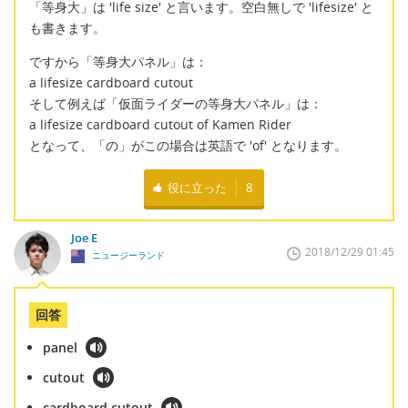
「等身大」は 'life size' と言います。空白無しで 'lifesize' と
も書きます。
ですから「等身大パネル」は：
a lifesize cardboard cutout
そして例えば「仮面ライダーの等身大パネル」は：
a lifesize cardboard cutout of Kamen Rider
となって、「の」がこの場合は英語で 'of' となります。
役に立った
8
Joe E
2018/12/29 01:45
ニュージーランド
回答
panel
cutout
cardboard cutout