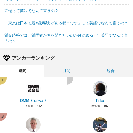
左端って英語でなんて言うの？
「東京は日本で最も影響力がある都市です」って英語でなんて言うの？
質疑応答では、質問者が何を聞きたいのか確かめるって英語でなんて言
うの？
アンカーランキング
週間
月間
総合
1
2
DMM Eikaiwa K
Taku
回答数：
242
回答数：
187
3