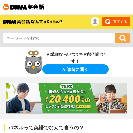
質問する
AI講師ならいつでも相談可能で
す！
AI講師に聞く
パネルって英語でなんて言うの？