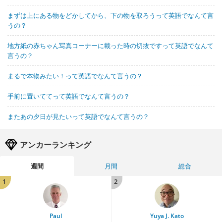
まずは上にある物をどかしてから、下の物を取ろうって英語でなんて言
うの？
地方紙の赤ちゃん写真コーナーに載った時の切抜ですって英語でなんて
言うの？
まるで本物みたい！って英語でなんて言うの？
手前に置いててって英語でなんて言うの？
またあの夕日が見たいって英語でなんて言うの？
アンカーランキング
週間
月間
総合
1
2
Paul
Yuya J. Kato