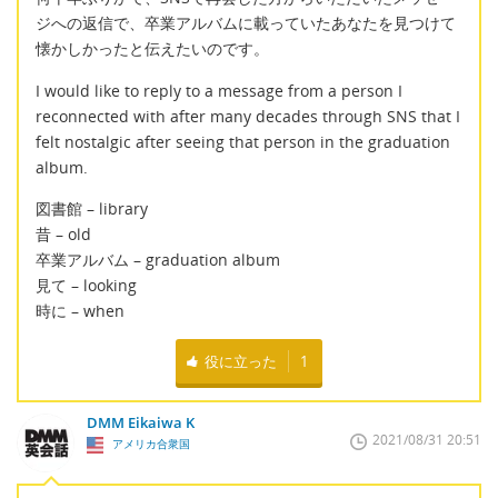
ジへの返信で、卒業アルバムに載っていたあなたを見つけて
懐かしかったと伝えたいのです。
I would like to reply to a message from a person I
reconnected with after many decades through SNS that I
felt nostalgic after seeing that person in the graduation
album.
図書館 – library
昔 – old
卒業アルバム – graduation album
見て – looking
時に – when
役に立った
1
DMM Eikaiwa K
2021/08/31 20:51
アメリカ合衆国