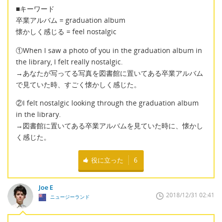
■キーワード
卒業アルバム = graduation album
懐かしく感じる = feel nostalgic
①When I saw a photo of you in the graduation album in
the library, I felt really nostalgic.
→あなたが写ってる写真を図書館に置いてある卒業アルバム
で見ていた時、すごく懐かしく感じた。
②I felt nostalgic looking through the graduation album
in the library.
→図書館に置いてある卒業アルバムを見ていた時に、懐かし
く感じた。
役に立った
6
Joe E
2018/12/31 02:41
ニュージーランド