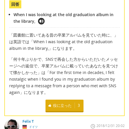
回答
When I was looking at the old graduation album in
the library,
「図書館に置いてある昔の卒業アルバムを見ていた時に、」
は英語では「When I was looking at the old graduation
album in the library,」になります。
「何十年ぶりかで、SNSで再会した方からいただいたメッセ
ージへの返信で、卒業アルバムに載っていたあなたを見つけ
て懐かしかった」は「For the first time in decades, I felt
nostalgic when I found you in my graduation album by
replying to a message from a person who met with SNS
again」になります。
役に立った
3
Felix T
2018/12/31 20:02
ドイツ