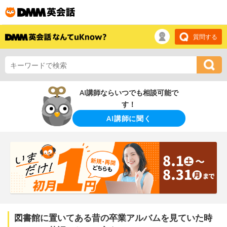
質問する
AI講師ならいつでも相談可能で
す！
AI講師に聞く
図書館に置いてある昔の卒業アルバムを見ていた時