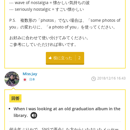
--- wave of nostalgia = 懐かしい気持ちの波
--- seriously nostalgic = すごい懐かしい
P.S. 複数形の「photos」でない場合は、「some photos of
you」の変わりに、「a photo of you」を使ってください。
お好みに合わせて使い分けてみてください。
ご参考にしていただければ幸いです。
役に立った
2
Miss Jay
2018/12/16 16:43
日本
回答
When I was looking at an old graduation album in the
library.
何十年ぶりかで、SNSで再会した方からいただいたメッセー