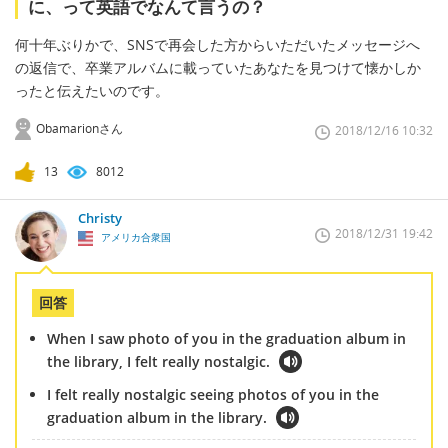
に、って英語でなんて言うの？
何十年ぶりかで、SNSで再会した方からいただいたメッセージへ
の返信で、卒業アルバムに載っていたあなたを見つけて懐かしか
ったと伝えたいのです。
Obamarionさん
2018/12/16 10:32
13
8012
Christy
2018/12/31 19:42
アメリカ合衆国
回答
When I saw photo of you in the graduation album in
the library, I felt really nostalgic.
I felt really nostalgic seeing photos of you in the
graduation album in the library.