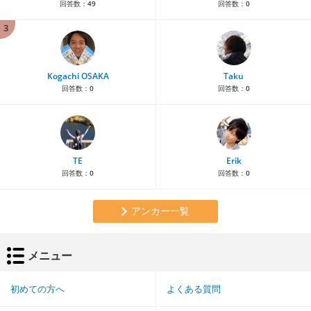
回答数：
49
回答数：
0
3
Kogachi OSAKA
Taku
回答数：
0
回答数：
0
TE
Erik
回答数：
0
回答数：
0
アンカー一覧
メニュー
初めての方へ
よくある質問