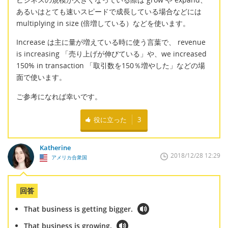
あるいはとても速いスピードで成長している場合などには
multiplying in size (倍増している）などを使います。
Increase は主に量が増えている時に使う言葉で、 revenue
is increasing 「売り上げが伸びている」や、we increased
150% in transaction 「取引数を150％増やした」などの場
面で使います。
ご参考になれば幸いです。
役に立った
3
Katherine
2018/12/28 12:29
アメリカ合衆国
回答
That business is getting bigger.
That business is growing.