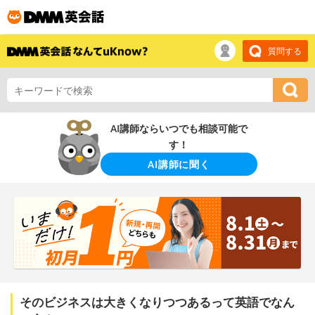
質問する
AI講師ならいつでも相談可能で
す！
AI講師に聞く
そのビジネスは大きくなりつつあるって英語でなん