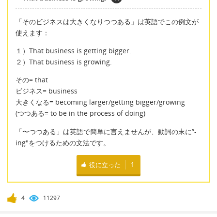
「そのビジネスは大きくなりつつある」は英語でこの例文が
使えます：
１）That business is getting bigger.
２）That business is growing.
その= that
ビジネス= business
大きくなる= becoming larger/getting bigger/growing
(つつある= to be in the process of doing)
「〜つつある」は英語で簡単に言えませんが、動詞の末に”-
ing"をつけるための文法です。
役に立った
1
4
11297