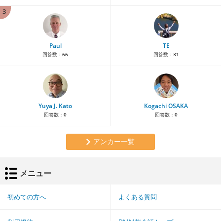
3
Paul
TE
回答数：
66
回答数：
31
Yuya J. Kato
Kogachi OSAKA
回答数：
0
回答数：
0
アンカー一覧
メニュー
初めての方へ
よくある質問