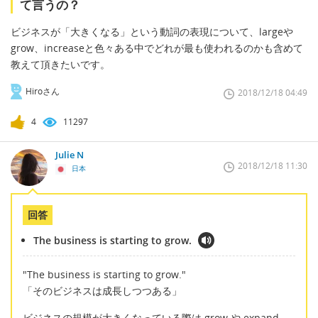
て言うの？
ビジネスが「大きくなる」という動詞の表現について、largeや
grow、increaseと色々ある中でどれが最も使われるのかも含めて
教えて頂きたいです。
Hiroさん
2018/12/18 04:49
4
11297
Julie N
2018/12/18 11:30
日本
回答
The business is starting to grow.
"The business is starting to grow."
「そのビジネスは成長しつつある」
ビジネスの規模が大きくなっている際は grow や expand、