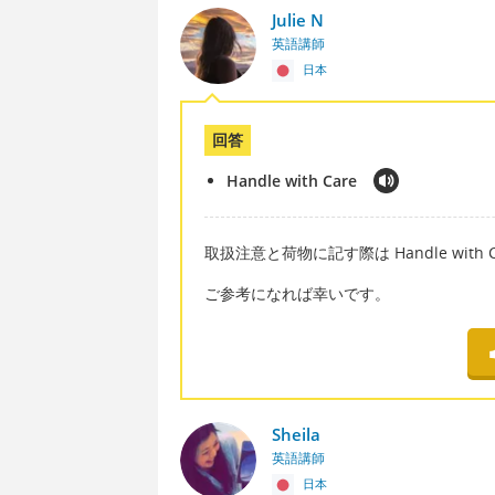
Julie N
英語講師
日本
回答
Handle with Care
取扱注意と荷物に記す際は Handle wi
ご参考になれば幸いです。
Sheila
英語講師
日本