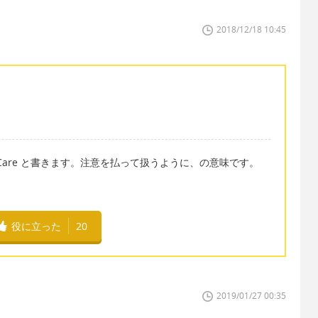
2018/12/18 10:45
th Care と書きます。注意を払って扱うように、の意味です。
役に立った
20
2019/01/27 00:35