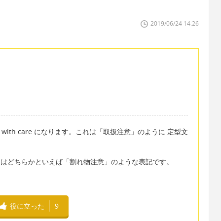
2019/06/24 14:26
 with care になります。これは「取扱注意」のように 定型文
agile はどちらかといえば「割れ物注意」のような表記です。
役に立った
9