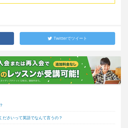
Twitterで
ツイート
？
くださいって英語でなんて言うの？