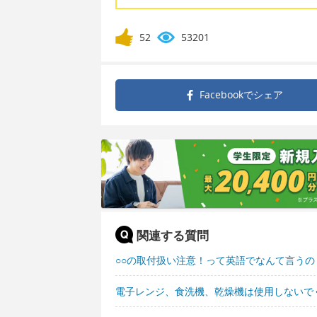
52
53201
Facebookで
シェア
関連する質問
○○の取付扱い注意！って英語でなんて言うの
電子レンジ、食洗機、乾燥機は使用しないで