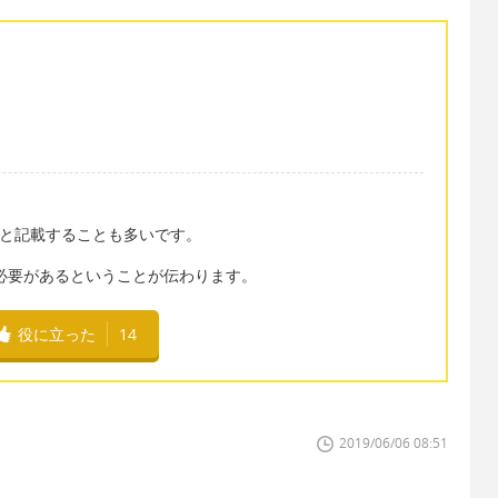
care" と記載することも多いです。
う必要があるということが伝わります。
役に立った
14
2019/06/06 08:51