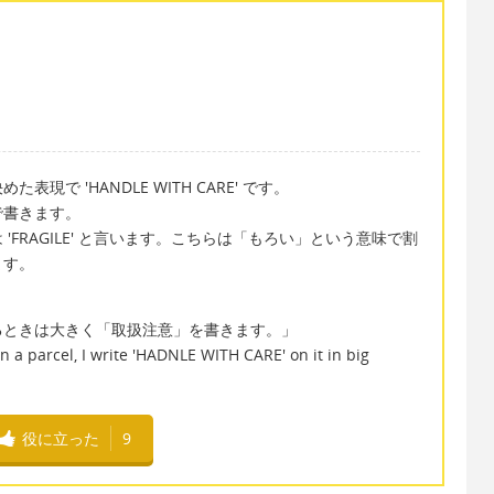
で 'HANDLE WITH CARE' です。
で書きます。
FRAGILE' と言います。こちらは「もろい」という意味で割
ます。
るときは大きく「取扱注意」を書きます。」
n a parcel, I write 'HADNLE WITH CARE' on it in big
役に立った
9