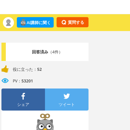
質問する
AI講師に聞く
回答済み
（4件）
役に立った：
52
PV：
53201
シェア
ツイート