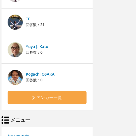
TE
回答数：
31
Yuya J. Kato
回答数：
0
Kogachi OSAKA
回答数：
0
アンカー一覧
メニュー