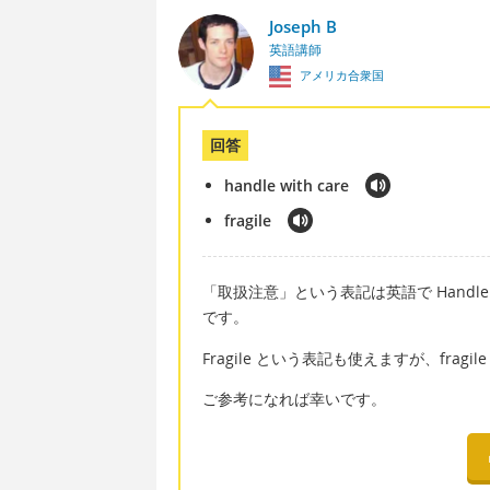
Joseph B
英語講師
アメリカ合衆国
回答
handle with care
fragile
「取扱注意」という表記は英語で Handle
です。
Fragile という表記も使えますが、fr
ご参考になれば幸いです。