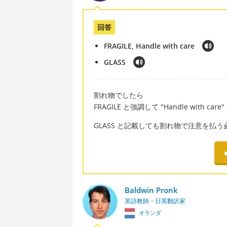
回答
FRAGILE, Handle with care
GLASS
割れ物でしたら
FRAGILE と強調して "Handle with 
GLASS と記載しても割れ物で注意を払
Baldwin Pronk
英語教師・日英翻訳家
オランダ