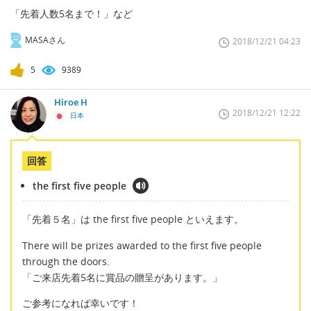
「先着人数5名まで！」など
MASAさん
2018/12/21 04:23
5
9389
Hiroe H
2018/12/21 12:22
日本
回答
the first five people
「先着５名」は the first five people といえます。
There will be prizes awarded to the first five people
through the doors.
「ご来店先着5名に賞品の贈呈があります。」
ご参考になれば幸いです！