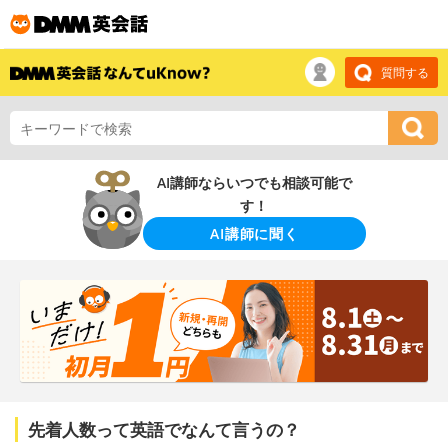
質問する
AI講師ならいつでも相談可能で
す！
AI講師に聞く
先着人数って英語でなんて言うの？