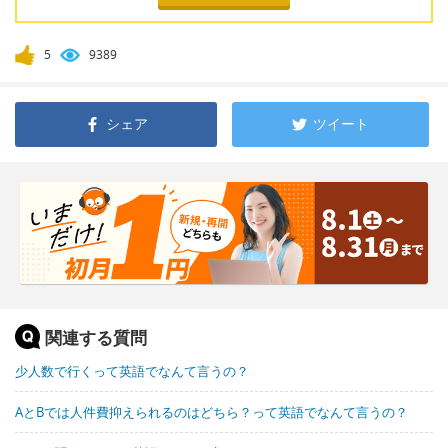
5
9389
シェア
ツイート
関連する質問
少人数で行くって英語でなんて言うの？
AとBでは人件費抑えられるのはどちら？って英語でなんて言うの？