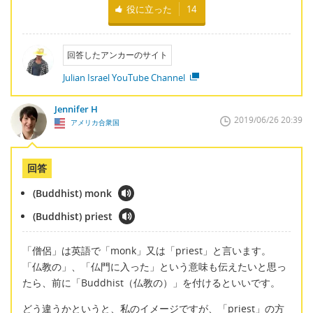
役に立った
14
回答したアンカーのサイト
Julian Israel YouTube Channel
Jennifer H
2019/06/26 20:39
アメリカ合衆国
回答
(Buddhist) monk
(Buddhist) priest
「僧侶」は英語で「monk」又は「priest」と言います。
「仏教の」、「仏門に入った」という意味も伝えたいと思っ
たら、前に「Buddhist（仏教の）」を付けるといいです。
どう違うかというと、私のイメージですが、「priest」の方