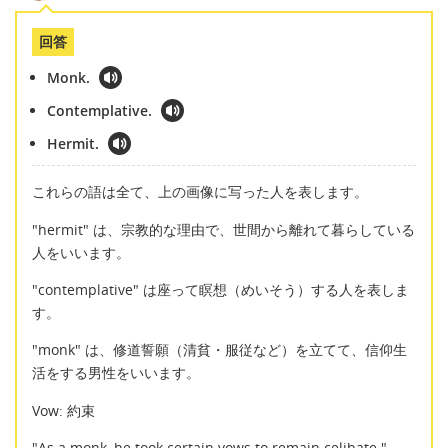
回答
Monk.
Contemplative.
Hermit.
これらの語は全て、上の画像に写った人を表します。
"hermit" は、宗教的な理由で、世間から離れて暮らしている
人をいいます。
"contemplative" は座って瞑想（めいそう）する人を表しま
す。
"monk" は、修道誓願（清貧・服従など）を立てて、信仰生
活をする男性をいいます。
Vow: 約束
"As a monk, he took certain vows to remain celibate."