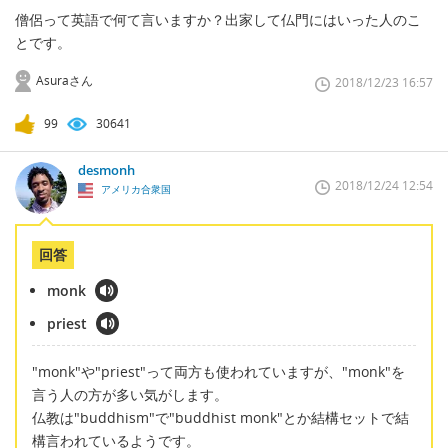
僧侶って英語で何て言いますか？出家して仏門にはいった人のこ
とです。
Asuraさん
2018/12/23 16:57
99
30641
desmonh
2018/12/24 12:54
アメリカ合衆国
回答
monk
priest
"monk"や"priest"って両方も使われていますが、"monk"を
言う人の方が多い気がします。
仏教は"buddhism"で"buddhist monk"とか結構セットで結
構言われているようです。