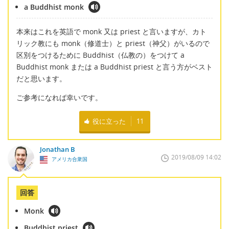
a Buddhist monk
本来はこれを英語で monk 又は priest と言いますが、カト
リック教にも monk（修道士）と priest（神父）がいるので
区別をつけるために Buddhist（仏教の）をつけて a
Buddhist monk または a Buddhist priest と言う方がベスト
だと思います。
ご参考になれば幸いです。
役に立った
11
Jonathan B
2019/08/09 14:02
アメリカ合衆国
回答
Monk
Buddhist priest