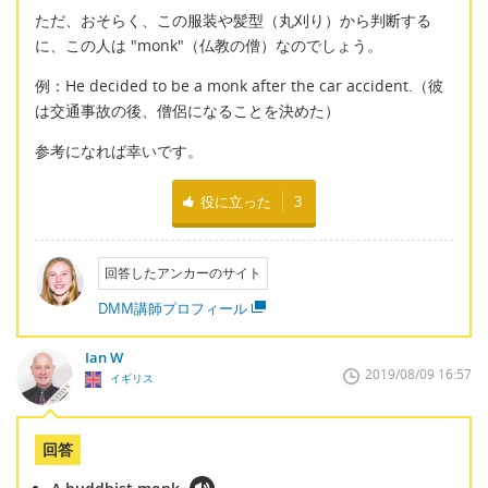
ただ、おそらく、この服装や髪型（丸刈り）から判断する
に、この人は "monk"（仏教の僧）なのでしょう。
例：He decided to be a monk after the car accident.（彼
は交通事故の後、僧侶になることを決めた）
参考になれば幸いです。
役に立った
3
回答したアンカーのサイト
DMM講師プロフィール
Ian W
2019/08/09 16:57
イギリス
回答