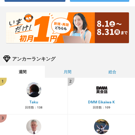
アンカーランキング
週間
月間
総合
1
2
Taku
DMM Eikaiwa K
回答数：
138
回答数：
109
3