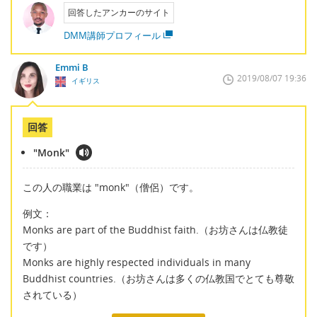
回答したアンカーのサイト
DMM講師プロフィール
Emmi B
2019/08/07 19:36
イギリス
回答
"Monk"
この人の職業は "monk"（僧侶）です。
例文：
Monks are part of the Buddhist faith.（お坊さんは仏教徒
です）
Monks are highly respected individuals in many
Buddhist countries.（お坊さんは多くの仏教国でとても尊敬
されている）