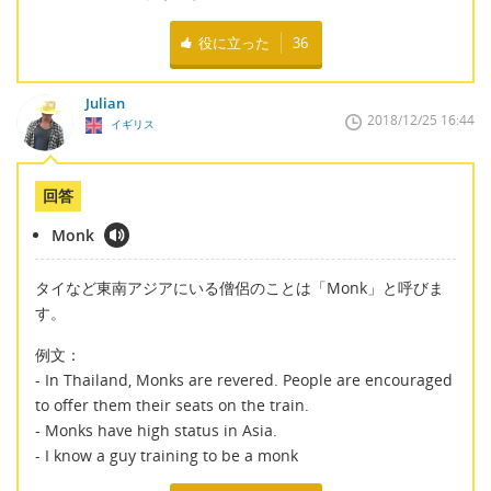
役に立った
36
Julian
2018/12/25 16:44
イギリス
回答
Monk
タイなど東南アジアにいる僧侶のことは「Monk」と呼びま
す。
例文：
- In Thailand, Monks are revered. People are encouraged
to offer them their seats on the train.
- Monks have high status in Asia.
- I know a guy training to be a monk