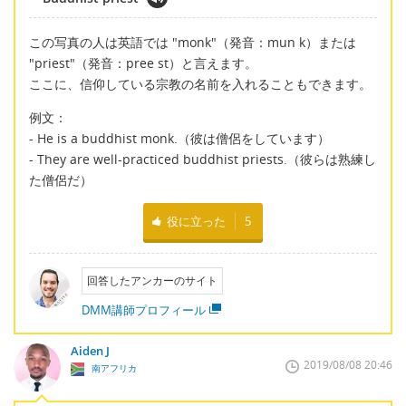
この写真の人は英語では "monk"（発音：mun k）または
"priest"（発音：pree st）と言えます。
ここに、信仰している宗教の名前を入れることもできます。
例文：
- He is a buddhist monk.（彼は僧侶をしています）
- They are well-practiced buddhist priests.（彼らは熟練し
た僧侶だ）
役に立った
5
回答したアンカーのサイト
DMM講師プロフィール
Aiden J
2019/08/08 20:46
南アフリカ