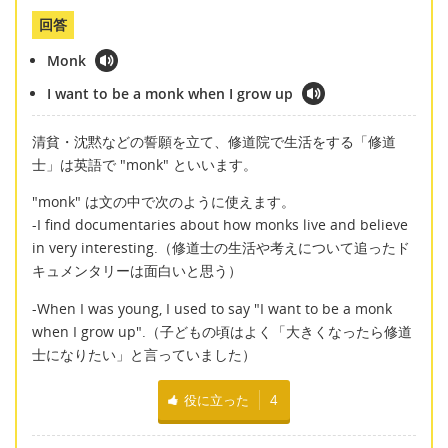
回答
Monk
I want to be a monk when I grow up
清貧・沈黙などの誓願を立て、修道院で生活をする「修道
士」は英語で "monk" といいます。
"monk" は文の中で次のように使えます。
-I find documentaries about how monks live and believe
in very interesting.（修道士の生活や考えについて追ったド
キュメンタリーは面白いと思う）
-When I was young, I used to say "I want to be a monk
when I grow up".（子どもの頃はよく「大きくなったら修道
士になりたい」と言っていました）
役に立った
4