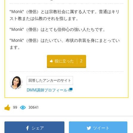
"Monk"（僧侶）とは宗教社会に属する人です。普通はキリ
スト教または仏教のそれを指します。
"Monk"（僧侶）はとても信仰心の強い人たちです。
"Monk"（僧侶）はたいてい、布状の衣装を身にまとってい
ます。
役に立った
2
回答したアンカーのサイト
DMM講師プロフィール
99
30641
シェア
ツイート