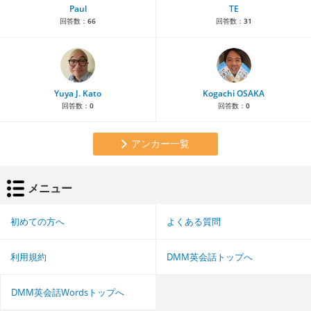
Paul
TE
回答数：
66
回答数：
31
Yuya J. Kato
Kogachi OSAKA
回答数：
0
回答数：
0
アンカー一覧
メニュー
初めての方へ
よくある質問
利用規約
DMM英会話トップへ
DMM英会話Wordsトップへ