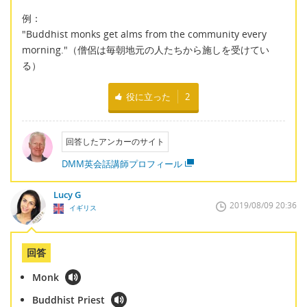
例：
"Buddhist monks get alms from the community every
morning."（僧侶は毎朝地元の人たちから施しを受けてい
る）
役に立った
2
回答したアンカーのサイト
DMM英会話講師プロフィール
Lucy G
2019/08/09 20:36
イギリス
回答
Monk
Buddhist Priest