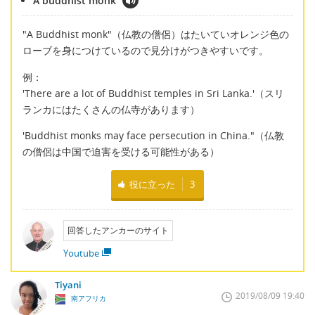
A buddhist monk
"A Buddhist monk"（仏教の僧侶）はたいていオレンジ色の
ローブを身につけているので見分けがつきやすいです。
例：
'There are a lot of Buddhist temples in Sri Lanka.'（スリ
ランカにはたくさんの仏寺があります）
'Buddhist monks may face persecution in China."（仏教
の僧侶は中国で迫害を受ける可能性がある）
役に立った
3
回答したアンカーのサイト
Youtube
Tiyani
2019/08/09 19:40
南アフリカ