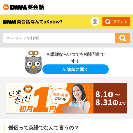
質問する
AI講師ならいつでも相談可能で
す！
AI講師に聞く
僧侶って英語でなんて言うの？