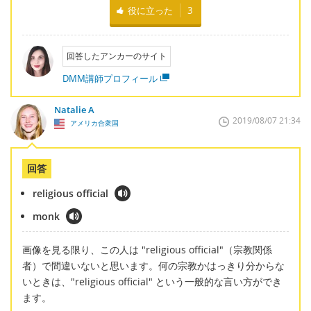
役に立った
3
回答したアンカーのサイト
DMM講師プロフィール
Natalie A
2019/08/07 21:34
アメリカ合衆国
回答
religious official
monk
画像を見る限り、この人は "religious official"（宗教関係
者）で間違いないと思います。何の宗教かはっきり分からな
いときは、"religious official" という一般的な言い方ができ
ます。