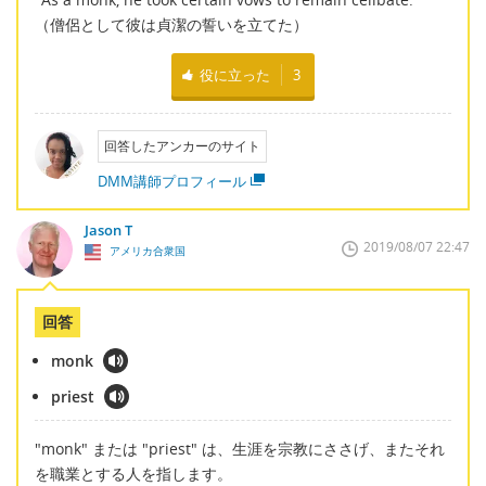
（僧侶として彼は貞潔の誓いを立てた）
役に立った
3
回答したアンカーのサイト
DMM講師プロフィール
Jason T
2019/08/07 22:47
アメリカ合衆国
回答
monk
priest
"monk" または "priest" は、生涯を宗教にささげ、またそれ
を職業とする人を指します。