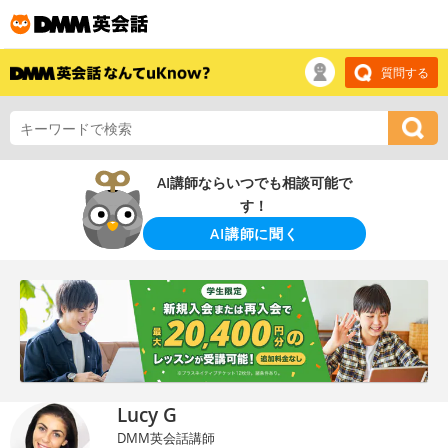
質問する
AI講師ならいつでも相談可能で
す！
AI講師に聞く
Lucy G
DMM英会話講師