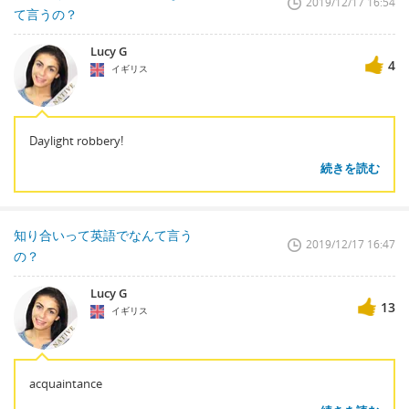
2019/12/17 16:54
て言うの？
Lucy G
4
イギリス
Daylight robbery!
続きを読む
知り合いって英語でなんて言う
2019/12/17 16:47
の？
Lucy G
13
イギリス
acquaintance