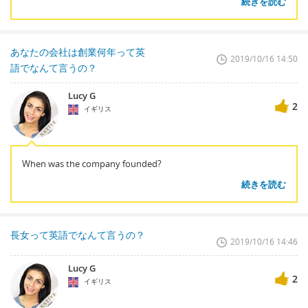
続きを読む
あなたの会社は創業何年って英
2019/10/16 14:50
語でなんて言うの？
Lucy G
2
イギリス
When was the company founded?
続きを読む
長女って英語でなんて言うの？
2019/10/16 14:46
Lucy G
2
イギリス