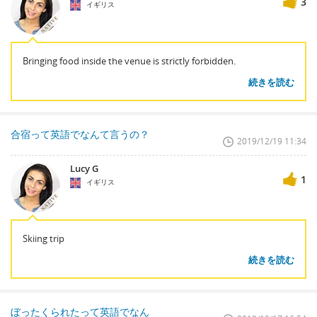
3
イギリス
Bringing food inside the venue is strictly forbidden.
続きを読む
合宿って英語でなんて言うの？
2019/12/19 11:34
Lucy G
1
イギリス
Skiing trip
続きを読む
ぼったくられたって英語でなん