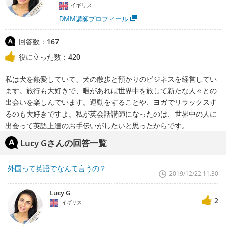
イギリス
DMM講師プロフィール
回答数：
167
役に立った数：
420
私は犬を熱愛していて、犬の散歩と預かりのビジネスを経営してい
ます。旅行も大好きで、暇があれば世界中を旅して新たな人々との
出会いを楽しんでいます。運動をすることや、ヨガでリラックスす
るのも大好きですよ。私が英会話講師になったのは、世界中の人に
出会って英語上達のお手伝いがしたいと思ったからです。
Lucy Gさんの回答一覧
外国って英語でなんて言うの？
2019/12/22 11:30
Lucy G
2
イギリス