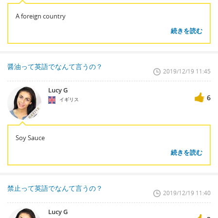
A foreign country
続きを読む
醤油って英語でなんて言うの？
2019/12/19 11:45
Lucy G
6
イギリス
Soy Sauce
続きを読む
禁止って英語でなんて言うの？
2019/12/19 11:40
Lucy G