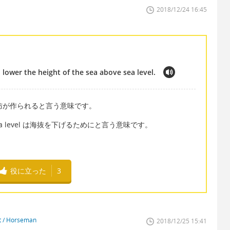
2018/12/24 16:45
lower the height of the sea above sea level.
ilt は堤防が作られると言う意味です。
 above sea level は海抜を下げるためにと言う意味です。
役に立った
3
st / Horseman
2018/12/25 15:41