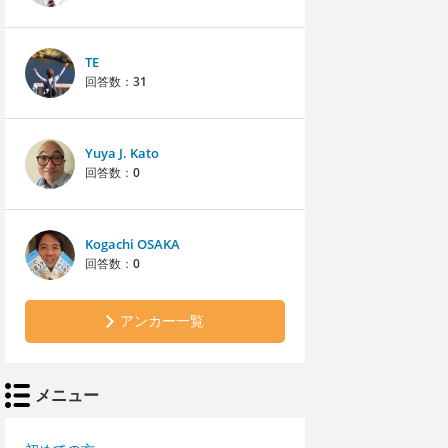
TE
回答数：
31
Yuya J. Kato
回答数：
0
Kogachi OSAKA
回答数：
0
アンカー一覧
メニュー