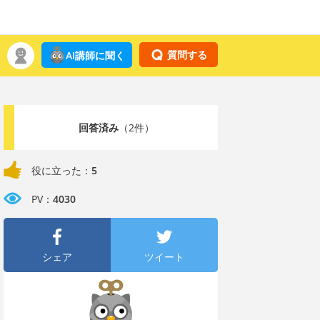
質問する
AI講師に聞く
回答済み
（2件）
役に立った：
5
PV：
4030
シェア
ツイート