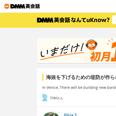
海抜を下げるための堤防が作ら
In Venice, There will be building new borde
TOMさん
Alicia S