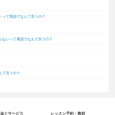
いって英語でなんて言うの？
らないって英語でなんて言うの？
んて言うの？
料金とサービス
レッスン予約・教材