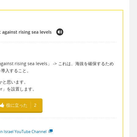
 against rising sea levels
otect against rising sea levels」 -> これは、海抜を確保するため
を導入すること。
いかと思います。
er」を設置します。
役に立った
2
ian Israel YouTube Channel