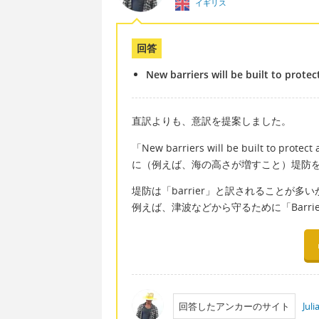
イギリス
回答
New barriers will be built to protect
直訳よりも、意訳を提案しました。
「New barriers will be built to pr
に（例えば、海の高さが増すこと）堤防
堤防は「barrier」と訳されることが多
例えば、津波などから守るために「Barri
回答したアンカーのサイト
Jul