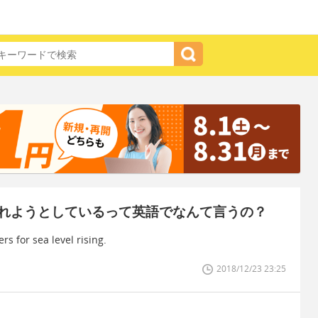
れようとしているって英語でなんて言うの？
rs for sea level rising.
2018/12/23 23:25