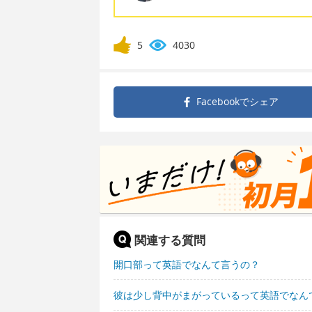
5
4030
Facebookで
シェア
関連する質問
開口部って英語でなんて言うの？
彼は少し背中がまがっているって英語でなん