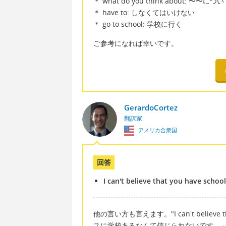
＊ what do you think about: 
＊ have to: しなくてはいけない
＊ go to school: 学校に行く
ご参考になれば幸いです。
GerardoCortez
翻訳家
アメリカ合衆国
回答
I can't believe that you have school
他の言い方も言えます。"I can't believe th
スに学校あるなんて信じられないです。」になりま