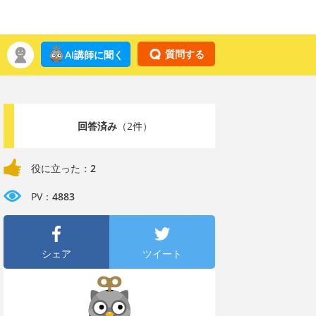
質問する
AI講師に聞く
回答済み
（2件）
役に立った：
2
PV：
4883
シェア
ツイート