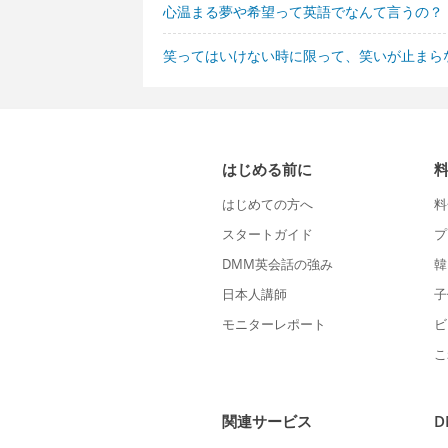
心温まる夢や希望って英語でなんて言うの？
笑ってはいけない時に限って、笑いが止まら
はじめる前に
はじめての方へ
料
スタートガイド
プ
DMM英会話の強み
韓
日本人講師
子
モニターレポート
ビ
こ
関連サービス