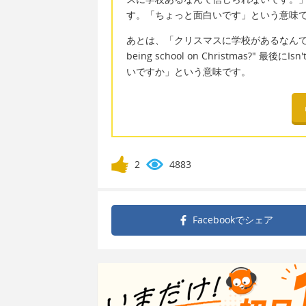
す。「ちょっと面白いです」という意味
あとは、「クリスマスに学校があるなんてあなたはどう
being school on Christmas?" 最後
いですか」という意味です。
2
4883
Facebookで
シェア