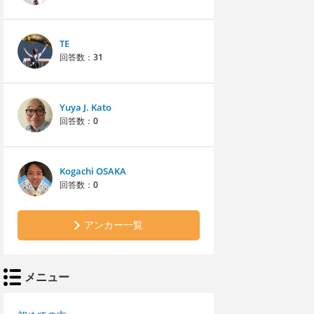
TE
回答数：
31
Yuya J. Kato
回答数：
0
Kogachi OSAKA
回答数：
0
アンカー一覧
メニュー