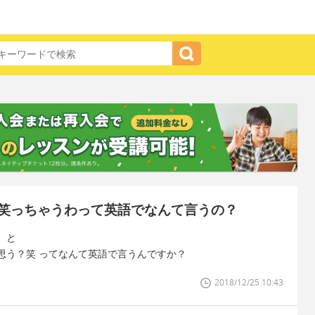
笑っちゃうわって英語でなんて言うの？
、と
思う？笑 ってなんて英語で言うんですか？
2018/12/25 10:43