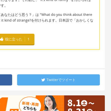
です。
思う？」は "What do you think about there
にIsn't it kind of strange?を付けられます。日本語で「おかしくな
役に立った
1
Twitterで
ツイート