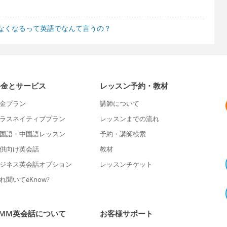
なくなるって英語でなんて言うの？
料金とサービス
レッスン予約・教材
金プラン
講師について
ラスネイティブプラン
レッスンまでの流れ
国語・中国語レッスン
予約・講師検索
供向け英会話
教材
ジネス英会話オプション
レッスンチケット
れ聞いてeKnow?
DMM英会話について
お客様サポート