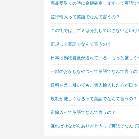
商品受取りの時に金額確定しますって英語で
並行輸入って英語でなんて言うの？
この街では、ゴミは分別して出さないといけ
正規って英語でなんて言うの？
日本は動物愛護が遅れている、もっと厳しく
一部のおかしなやつって英語でなんて言うの
送料を差し引いても、個人輸入した方が日本
規制が厳しくなるって英語でなんて言うの？
逆輸入って英語でなんて言うの？
遅ればせながらありがとうって英語でなんて