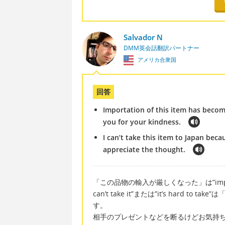
Salvador N
DMM英会話翻訳パートナー
アメリカ合衆国
回答
Importation of this item has become
you for your kindness.
I can’t take this item to Japan bec
appreciate the thought.
「この品物の輸入が厳しくなった」は”importation 
can’t take it”または”it’s har
す。
相手のプレゼントなどを断るけどお気持ちだけを受け