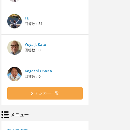
TE
回答数：
31
Yuya J. Kato
回答数：
0
Kogachi OSAKA
回答数：
0
アンカー一覧
メニュー