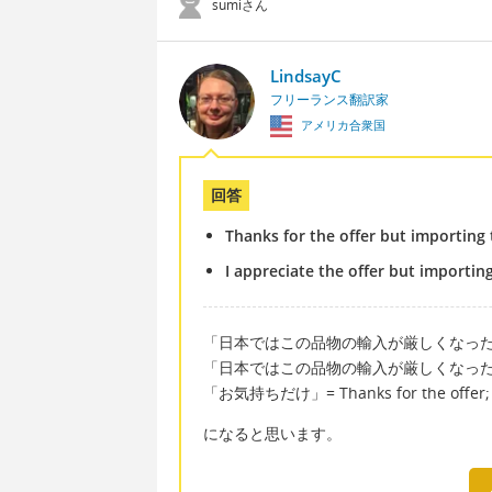
sumiさん
LindsayC
フリーランス翻訳家
アメリカ合衆国
回答
Thanks for the offer but importing
I appreciate the offer but importin
「日本ではこの品物の輸入が厳しくなっ
「日本ではこの品物の輸入が厳しくなった」 = Import
「お気持ちだけ」= Thanks for the offer; than
になると思います。