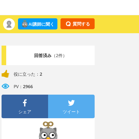
質問する
AI講師に聞く
回答済み
（2件）
役に立った：
2
PV：
2966
シェア
ツイート