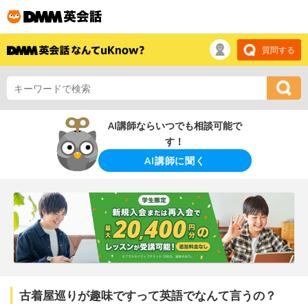
質問する
AI講師ならいつでも相談可能で
す！
AI講師に聞く
古着屋巡りが趣味ですって英語でなんて言うの？