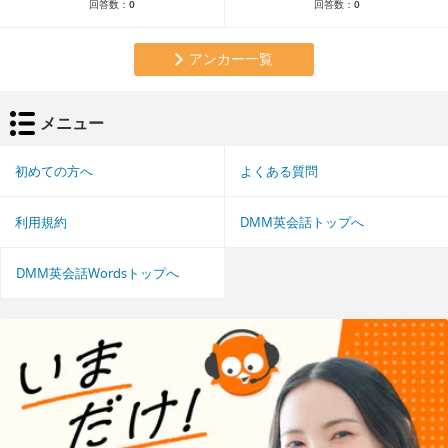
回答数：
0
回答数：
0
アンカー一覧
メニュー
初めての方へ
よくある質問
利用規約
DMM英会話トップへ
DMM英会話Wordsトップへ