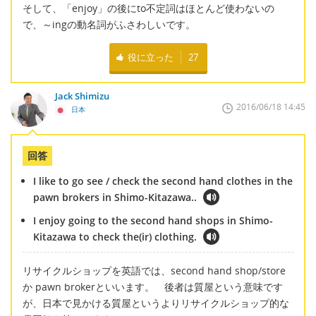
そして、「enjoy」の後にto不定詞はほとんど使わないの
で、～ingの動名詞がふさわしいです。
役に立った
27
Jack Shimizu
2016/06/18 14:45
日本
回答
I like to go see / check the second hand clothes in the
pawn brokers in Shimo-Kitazawa..
I enjoy going to the second hand shops in Shimo-
Kitazawa to check the(ir) clothing.
リサイクルショップを英語では、second hand shop/store
か pawn brokerといいます。 後者は質屋という意味です
が、日本で見かける質屋というよりリサイクルショップ的な