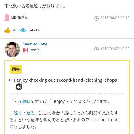
下北沢の古着屋巡りが趣味です。
Mishaさん
2016/04/03 00:12
46
59533
Weaver Cory
2016/04/07 16:55
カナダ
回答
I enjoy checking out second-hand (clothing) shops
「～が
趣味
です」は「I enjoy ～」でよく訳してます。
「
巡り・巡る
」はこの場合「店に入ったら商品を見たりす
る」という意味も含んでると思いますので「to check out」
に訳しました。