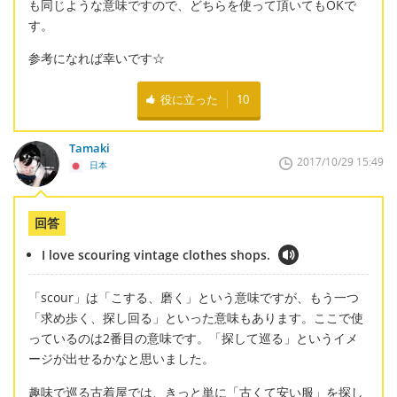
も同じような意味ですので、どちらを使って頂いてもOKで
す。
参考になれば幸いです☆
役に立った
10
Tamaki
2017/10/29 15:49
日本
回答
I love scouring vintage clothes shops.
「scour」は「こする、磨く」という意味ですが、もう一つ
「求め歩く、探し回る」といった意味もあります。ここで使
っているのは2番目の意味です。「探して巡る」というイメ
ージが出せるかなと思いました。
趣味で巡る古着屋では、きっと単に「古くて安い服」を探し