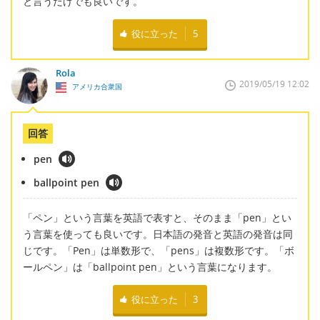
と言うだけでも良いです。
役に立った
5
Rola
2019/05/19 12:02
アメリカ合衆国
回答
pen
ballpoint pen
「ペン」という言葉を英語で表すと、そのまま「pen」とい
う言葉を使っても良いです。日本語の発音と英語の発音は同
じです。「Pen」は単数形で、「pens」は複数形です。「ボ
ールペン」は「ballpoint pen」という言葉になります。
役に立った
3