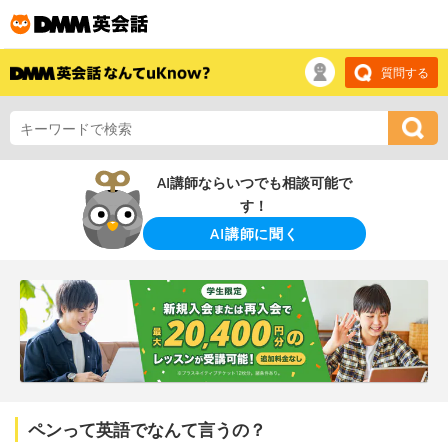
質問する
AI講師ならいつでも相談可能で
す！
AI講師に聞く
ペンって英語でなんて言うの？