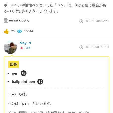
ボールペンや油性ペンといった「ペン」は、何かと使う機会があ
るので持ち歩くようにしています。
masakazuさん
2019/01/04 02:52
26
15644
Mayuri
2019/02/01 01:01
日本
回答
pen
ballpoint pen
こんにちは。
ペンは「pen」といいます。
ペンの種類によって呼び方が異なり、ボールペンは