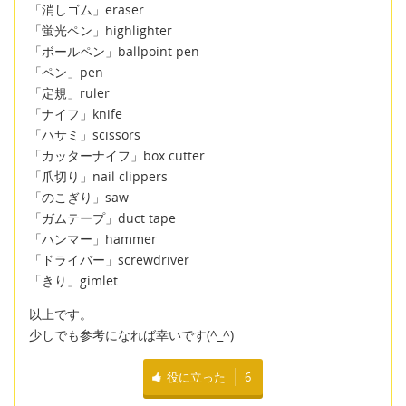
「消しゴム」eraser
「蛍光ペン」highlighter
「ボールペン」ballpoint pen
「ペン」pen
「定規」ruler
「ナイフ」knife
「ハサミ」scissors
「カッターナイフ」box cutter
「爪切り」nail clippers
「のこぎり」saw
「ガムテープ」duct tape
「ハンマー」hammer
「ドライバー」screwdriver
「きり」gimlet
以上です。
少しでも参考になれば幸いです(^_^)
役に立った
6