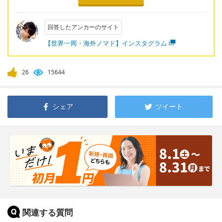
回答したアンカーのサイト
【世界一周・海外ノマド】インスタグラム
26
15644
シェア
ツイート
関連する質問