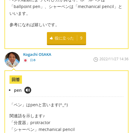
「ballpoint pen」、シャーペンは「mechanical pencil」と
いいます。
参考になれば嬉しいです。
役に立った
9
Kogachi OSAKA
2022/11/27 14:36
日本
回答
pen
「ペン」はpenと言います(^_^)
関連語を示します♪
「分度器」protractor
「シャーペン」mechanical pencil