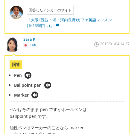
回答したアンカーのサイト
「大阪 (難波・堺・河内長野)カフェ英語レッスン
(1h1666円～)」
Sara K
2019/01/04 14:27
日本
回答
Pen
Ballpoint pen
Marker
ペンはそのまま pen ですがボールペンは
ballpoint pen です。
油性ペンはマーカーのことなら marker