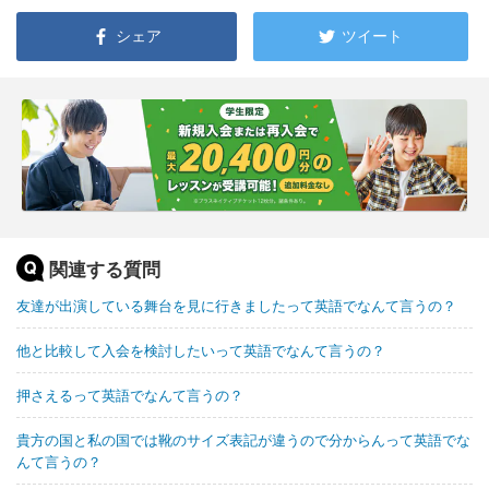
シェア
ツイート
関連する質問
友達が出演している舞台を見に行きましたって英語でなんて言うの？
他と比較して入会を検討したいって英語でなんて言うの？
押さえるって英語でなんて言うの？
貴方の国と私の国では靴のサイズ表記が違うので分からんって英語でな
んて言うの？