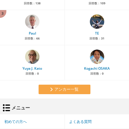
回答数：
138
回答数：
109
3
Paul
TE
回答数：
66
回答数：
31
Yuya J. Kato
Kogachi OSAKA
回答数：
0
回答数：
0
アンカー一覧
メニュー
初めての方へ
よくある質問