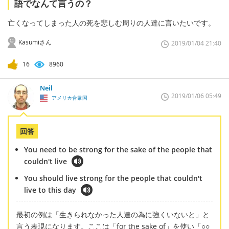
語でなんて言うの？
亡くなってしまった人の死を悲しむ周りの人達に言いたいです。
Kasumiさん
2019/01/04 21:40
16
8960
Neil
2019/01/06 05:49
アメリカ合衆国
回答
You need to be strong for the sake of the people that
couldn't live
You should live strong for the people that couldn't
live to this day
最初の例は「生きられなかった人達の為に強くいないと」と
言う表現になります。ここは「for the sake of」を使い「○○