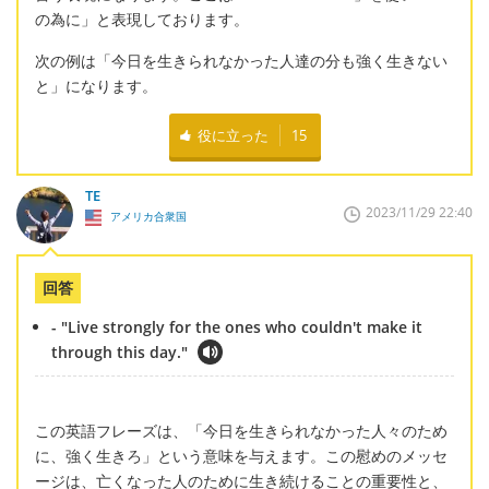
の為に」と表現しております。
次の例は「今日を生きられなかった人達の分も強く生きない
と」になります。
役に立った
15
TE
2023/11/29 22:40
アメリカ合衆国
回答
- "Live strongly for the ones who couldn't make it
through this day."
この英語フレーズは、「今日を生きられなかった人々のため
に、強く生きろ」という意味を与えます。この慰めのメッセ
ージは、亡くなった人のために生き続けることの重要性と、