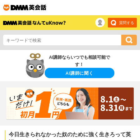
質問する
AI講師ならいつでも相談可能で
す！
AI講師に聞く
今日生きられなかった奴のために強く生きろって英