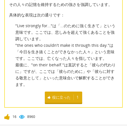
その人々の記憶を維持するための強さを強調しています。
具体的な表現は次の通りです：
"Live strongly for..."は「...のために強く生きて」という
意味です。ここでは、悲しみを超えて強くあることを強
調しています。
"the ones who couldn't make it through this day."は
「今日を生き抜くことができなかった人々」という意味
です。ここでは、亡くなった人々を指しています。
最後に、"on their behalf."は直訳すると「彼らの代わり
に」ですが、ここでは「彼らのために」や「彼らに対す
る敬意として」といった意味合いで解釈することができ
ます。
役に立った
1
16
8960