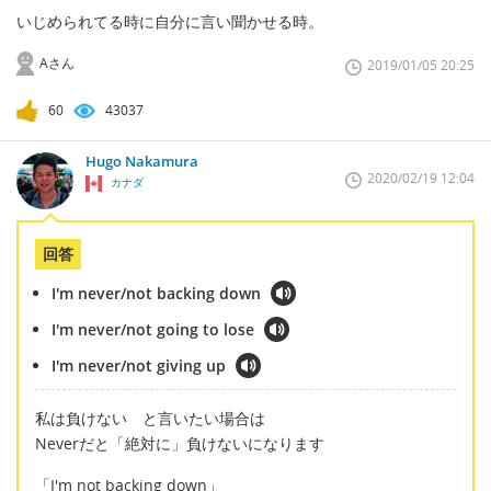
いじめられてる時に自分に言い聞かせる時。
Aさん
2019/01/05 20:25
60
43037
Hugo Nakamura
2020/02/19 12:04
カナダ
回答
I'm never/not backing down
I'm never/not going to lose
I'm never/not giving up
私は負けない と言いたい場合は
Neverだと「絶対に」負けないになります
「I'm not backing down」