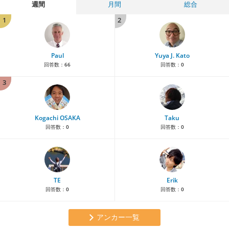
週間
月間
総合
1
2
Paul
Yuya J. Kato
回答数：
66
回答数：
0
3
Kogachi OSAKA
Taku
回答数：
0
回答数：
0
TE
Erik
回答数：
0
回答数：
0
アンカー一覧