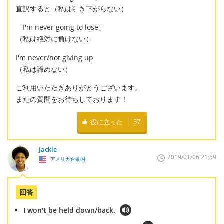
直訳すると（私は引き下がらない）
「I'm never going to lose」
（私は絶対に負けない）
I'm never/not giving up
（私は諦めない）
ご利用いただきありがとうございます。
またの質問をお待ちしております！
役に立った
37
Jackie
2019/01/06 21:59
アメリカ合衆国
回答
I won't be held down/back.