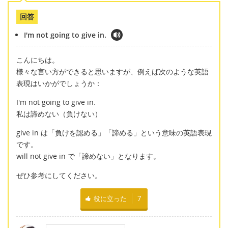
回答
I'm not going to give in.
こんにちは。
様々な言い方ができると思いますが、例えば次のような英語
表現はいかがでしょうか：
I'm not going to give in.
私は諦めない（負けない）
give in は「負けを認める」「諦める」という意味の英語表現
です。
will not give in で「諦めない」となります。
ぜひ参考にしてください。
役に立った
7