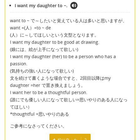
I want my daughter to ~.
want to ~ で～したいと覚えている人は多いと思いますが、
want +(人）+to ~ de
(人）に～してほしいという文型となります。
I want my daughter to be good at drawing.
(娘には、絵が上手になって欲しい)
I want my daughter (her) to be a person who has a
passion.
(気持ちの強い人になって欲しい)
文を続けて書くような場合ですと、2回目以降はmy
daughter =her で置き換えましょう。
I want her to be a thoughtful person.
(誰にでも優しい人になって欲しい=思いやりのある人になっ
てほしい）
*thoughtful =思いやりのある
ご参考になさってください。