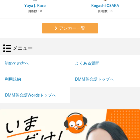
Yuya J. Kato
Kogachi OSAKA
回答数：
0
回答数：
0
アンカー一覧
メニュー
初めての方へ
よくある質問
利用規約
DMM英会話トップへ
DMM英会話Wordsトップへ