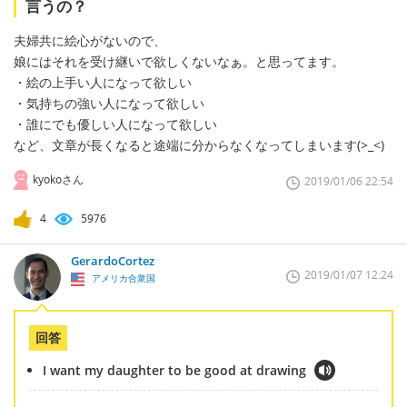
言うの？
夫婦共に絵心がないので、
娘にはそれを受け継いで欲しくないなぁ。と思ってます。
・絵の上手い人になって欲しい
・気持ちの強い人になって欲しい
・誰にでも優しい人になって欲しい
など、文章が長くなると途端に分からなくなってしまいます(>_<)
kyokoさん
2019/01/06 22:54
4
5976
GerardoCortez
2019/01/07 12:24
アメリカ合衆国
回答
I want my daughter to be good at drawing