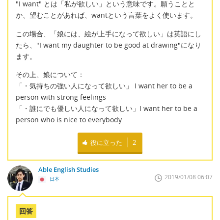
"I want" とは「私が欲しい」という意味です。願うことと
か、望むことがあれば、wantという言葉をよく使います。
この場合、「娘には、絵が上手になって欲しい」は英語にし
たら、"I want my daughter to be good at drawing"になり
ます。
その上、娘について：
「・気持ちの強い人になって欲しい」 I want her to be a
person with strong feelings
「・誰にでも優しい人になって欲しい」I want her to be a
person who is nice to everybody
役に立った
2
Able English Studies
2019/01/08 06:07
日本
回答