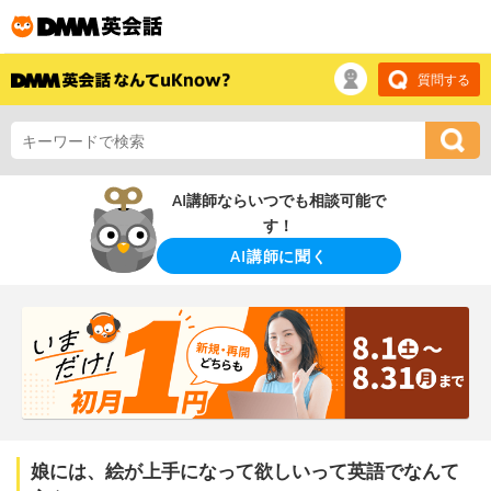
質問する
AI講師ならいつでも相談可能で
す！
AI講師に聞く
娘には、絵が上手になって欲しいって英語でなんて