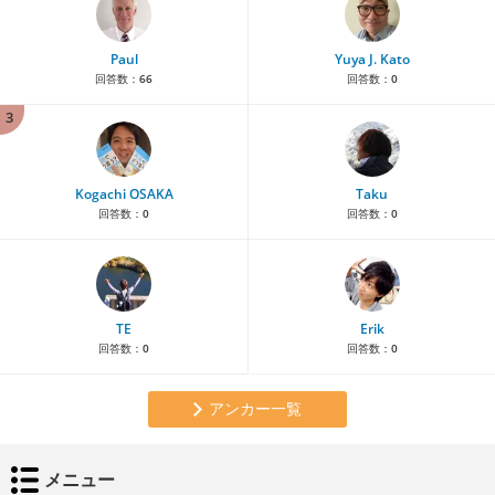
Paul
Yuya J. Kato
回答数：
66
回答数：
0
3
Kogachi OSAKA
Taku
回答数：
0
回答数：
0
TE
Erik
回答数：
0
回答数：
0
アンカー一覧
メニュー