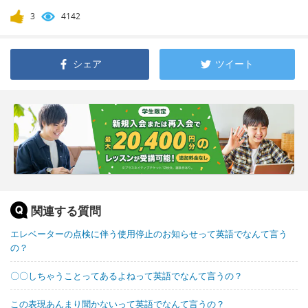
3
4142
シェア
ツイート
関連する質問
エレベーターの点検に伴う使用停止のお知らせって英語でなんて言う
の？
〇〇しちゃうことってあるよねって英語でなんて言うの？
この表現あんまり聞かないって英語でなんて言うの？