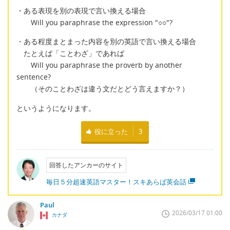
・ある表現を別の表現で言い換える場合
Will you paraphrase the expression "○○"?
・ある程度まとまった内容を別の英語で言い換える場合
たとえば「ことわざ」であれば
Will you paraphrase the proverb by another
sentence?
（そのことわざは違う文だとどう言えますか？）
というようになります。
役に立った
3
回答したアンカーのサイト
毎日５分超速英語マスター！スキあらば英会話
Paul
2026/03/17 01:00
カナダ