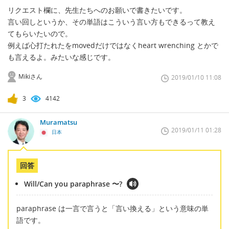
リクエスト欄に、先生たちへのお願いで書きたいです。
言い回しというか、その単語はこういう言い方もできるって教え
てもらいたいので。
例えば心打たれたをmovedだけではなくheart wrenching とかで
も言えるよ。みたいな感じです。
Mikiさん
2019/01/10 11:08
3
4142
Muramatsu
2019/01/11 01:28
日本
回答
Will/Can you paraphrase 〜?
paraphrase は一言で言うと「言い換える」という意味の単
語です。