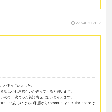
2020/01/31 01:10
larと使っていました。
回覧板は少し意味合いが違ってくると思います。
ないので、決まった英語表現は無いと考えます。
ular,あるいはその形態からcommunity circular boardは