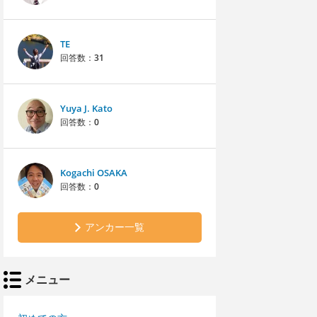
TE
回答数：
31
Yuya J. Kato
回答数：
0
Kogachi OSAKA
回答数：
0
アンカー一覧
メニュー