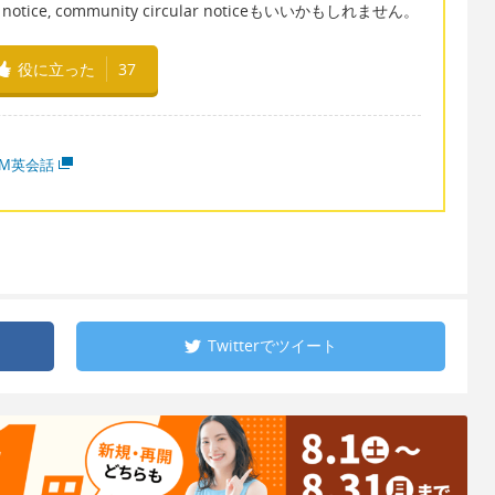
ice, community circular noticeもいいかもしれません。
役に立った
37
MM英会話
Twitterで
ツイート