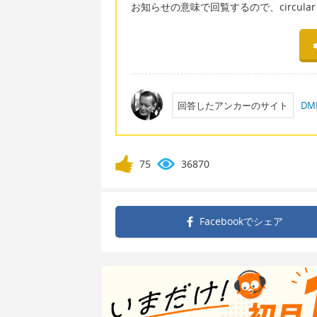
お知らせの意味で回覧するので、circular not
回答したアンカーのサイト
D
75
36870
Facebookで
シェア