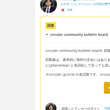
カナダ（バンクーバー）のTOEIC専
日本
回答
circular community bulletin board
circular community bulletin board: 
回覧板は、基本的に海外の文化にはあり
にはKairanban と名詞化して言っても
※circular はcircle の名詞形です。cir
回答したアンカーのサイト
T