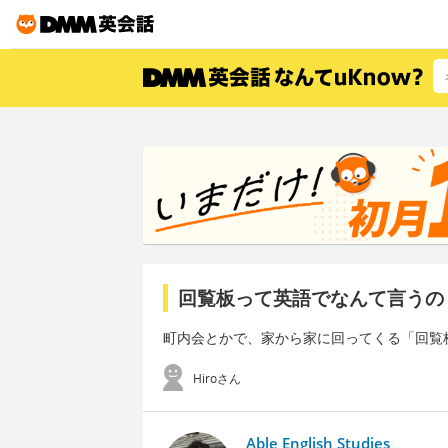
回覧板って英語でなんて言うの
町内会とかで、家から家に回ってくる「回覧
Hiroさん
Able English Studies