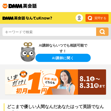
質問する
AI講師ならいつでも相談可能で
す！
AI講師に聞く
どこまで優しい人間なんだあなたはって英語でなん