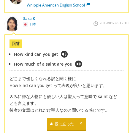
Whipple American English School
Sara K
2019/01/28 12:10
日本
回答
How kind can you get
How much of a saint are you
どこまで優しくなれる訳と聞く様に
How kind can you get って表現が良いと思います。
因みに嫌な人物にも優しい人は聖人って意味で saint など
とも言えます。
後者の文章はどれだけ聖人なのと聞いてる感じです。
役に立った
9