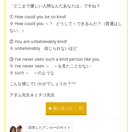
「どこまで優しい人間なんだあなたは」ですね？
① How could you be so kind!
※ How could you ～ ? どうして～できるんだ？（普通はし
ない。）
② You are unbelievably kind!
※ unbelievably 信じられないほど
③ I've never seen such a kind person like you.
※ I've never seen ～ ～を見たことがない
※ such ～ ～のような
こんな感じでいかがでしょうか？^^
アダム先生＆ミチコ先生
役に立った
22
回答したアンカーのサイト