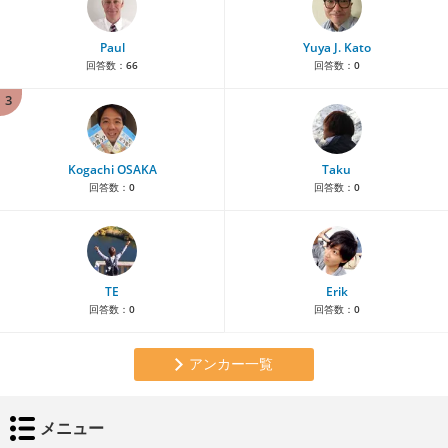
Paul
Yuya J. Kato
回答数：
66
回答数：
0
3
Kogachi OSAKA
Taku
回答数：
0
回答数：
0
TE
Erik
回答数：
0
回答数：
0
アンカー一覧
メニュー