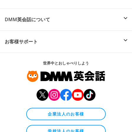
DMM英会話について
お客様サポート
世界中とおしゃべりしよう
企業法人のお客様
学校法人のお客様