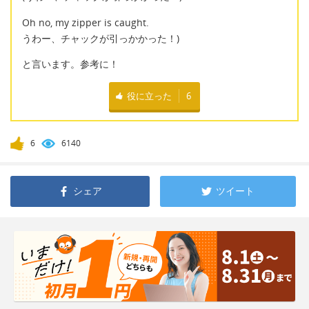
Oh no, my zipper is caught.
うわー、チャックが引っかかった！)
と言います。参考に！
役に立った
6
6
6140
シェア
ツイート