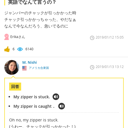
英語でなんて言うの？
ジャンパーのチャックが引っかかった時
チャック引っかかっちゃった、やだなぁ
なんで今なんだろう、急いでるのに
Erikaさん
2019/01/12 15:05
6
6140
M. Nishi
2019/01/13 13:12
アメリカ合衆国
回答
My zipper is stuck.
My zipper is caught．
Oh no, my zipper is stuck.
(うわー、チャックが引っかかった！)