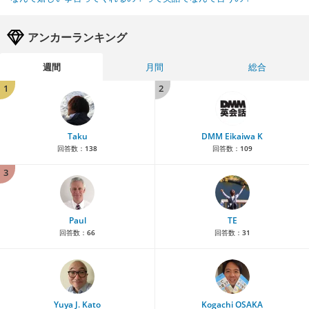
アンカーランキング
週間
月間
総合
1
2
Taku
DMM Eikaiwa K
回答数：
138
回答数：
109
3
Paul
TE
回答数：
66
回答数：
31
Yuya J. Kato
Kogachi OSAKA