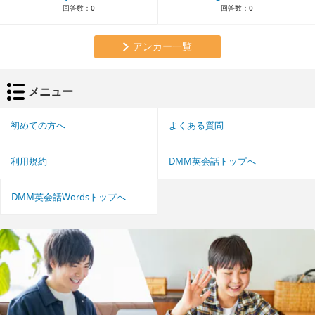
回答数：
0
回答数：
0
アンカー一覧
メニュー
初めての方へ
よくある質問
利用規約
DMM英会話トップへ
DMM英会話Wordsトップへ