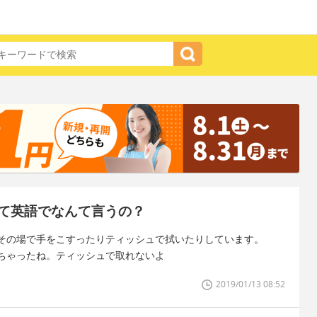
て英語でなんて言うの？
その場で手をこすったりティッシュで拭いたりしています。
ちゃったね。ティッシュで取れないよ
2019/01/13 08:52