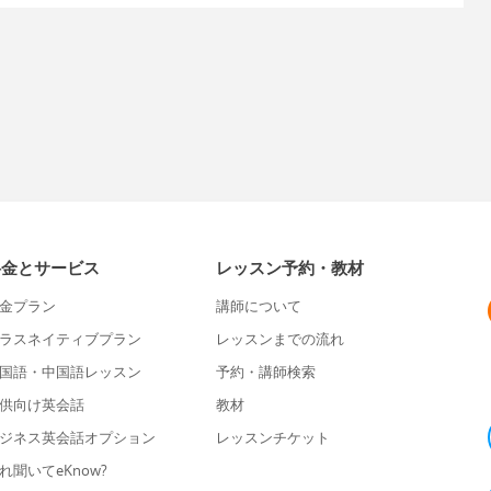
料金とサービス
レッスン予約・教材
金プラン
講師について
ラスネイティブプラン
レッスンまでの流れ
国語・中国語レッスン
予約・講師検索
供向け英会話
教材
ジネス英会話オプション
レッスンチケット
れ聞いてeKnow?