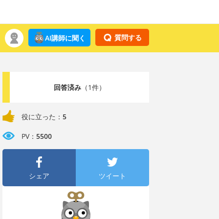
質問する
AI講師に聞く
回答済み
（1件）
役に立った：
5
PV：
5500
シェア
ツイート