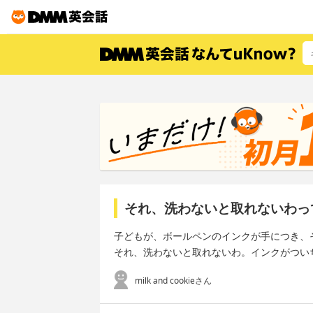
それ、洗わないと取れないわっ
子どもが、ボールペンのインクが手につき、
それ、洗わないと取れないわ。インクがつい
milk and cookieさん