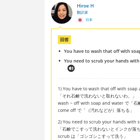
Hiroe H
翻訳家
日本
回答
You have to wash that off with soap
You need to scrub your hands with 
1) You have to wash that off with soap 
「それ石鹸で洗わないと取れないわ。」
wash ~ off with soap and wate
come off で「（汚れなどが）落ちる」
2) You need to scrub your hands with s
「石鹸でこすって洗わないとインクが落
scrub は「ゴシゴシこすって洗う」