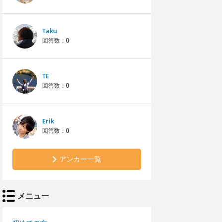
Taku
回答数：
0
TE
回答数：
0
Erik
回答数：
0
アンカー一覧
メニュー