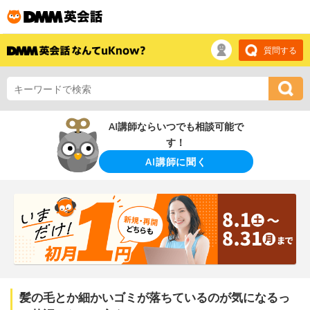
質問する
AI講師ならいつでも相談可能で
す！
AI講師に聞く
髪の毛とか細かいゴミが落ちているのが気になるっ