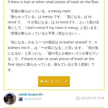
if there is hair or other small pieces of trash on the floor.
「部屋が散らかっている」a messy room
「散らかっている」は messy です。「気になる」は to
mind で、 「X が気になる」は to mind if X ... という形の文
章にして、 I don't mind if my room is messy. と言います。
「部屋が散らかっていると平気（気ならない）。
「気になる」のもう一つの英訳は to bother oneself で、it
bothers me if ... は「〜が気になる」と言います。「何が気
になるか」と言ったら、「髪の毛とか細かいゴミが落ちてい
る」で、if there is hair or small pieces of trash on the
floor (ゆかに散らかっている・落ちていると言う意味）で
す。
役に立った
9
Jakeb Gaspardis
2022/07/26 16:49
オーストラリア