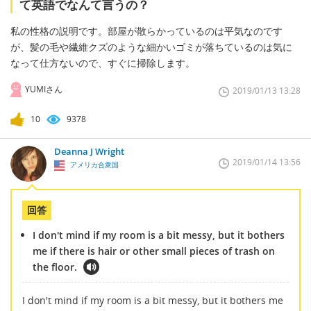
て英語でなんて言うの？
私の性格の説明です。部屋が散らかっているのは平気なのです
が、髪の毛や繊維クズのような細かいゴミが落ちているのは気に
なって仕方ないので、すぐに掃除します。
YUMIさん
2019/01/13 13:28
10
9378
Deanna J Wright
2019/01/14 13:56
アメリカ合衆国
回答
I don't mind if my room is a bit messy, but it bothers
me if there is hair or other small pieces of trash on
the floor.
I don't mind if my room is a bit messy, but it bothers me