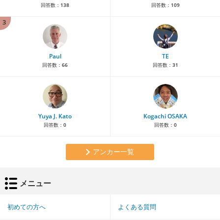
回答数：
138
回答数：
109
3
Paul
TE
回答数：
66
回答数：
31
Yuya J. Kato
Kogachi OSAKA
回答数：
0
回答数：
0
アンカー一覧
メニュー
初めての方へ
よくある質問