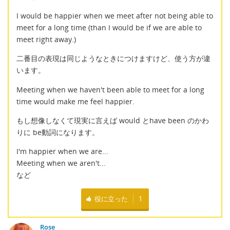
I would be happier when we meet after not being able to
meet for a long time (than I would be if we are able to
meet right away.)
二番目の表現は同じようなときにつけますけど、使う方が違
います。
Meeting when we haven't been able to meet for a long
time would make me feel happier.
もし想像しなくて現実に言えば would とhave been のかわ
りに be動詞になります。
I'm happier when we are...
Meeting when we aren't...
など
役に立った
1
Rose