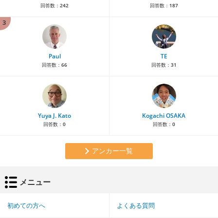
回答数：
242
回答数：
187
3
Paul
TE
回答数：
66
回答数：
31
Yuya J. Kato
Kogachi OSAKA
回答数：
0
回答数：
0
アンカー一覧
メニュー
初めての方へ
よくある質問