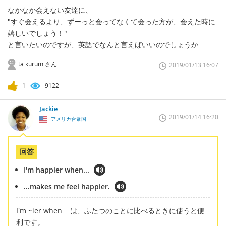
なかなか会えない友達に、
"すぐ会えるより、ずーっと会ってなくて会った方が、会えた時に
嬉しいでしょう！"
と言いたいのですが、英語でなんと言えばいいのでしょうか
ta kurumiさん
2019/01/13 16:07
1
9122
Jackie
2019/01/14 16:20
アメリカ合衆国
回答
I'm happier when...
...makes me feel happier.
I'm ~ier when... は、ふたつのことに比べるときに使うと便
利です。