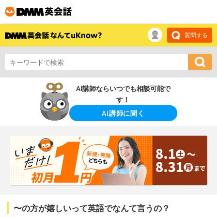
質問する
AI講師ならいつでも相談可能で
す！
AI講師に聞く
〜の方が嬉しいって英語でなんて言うの？