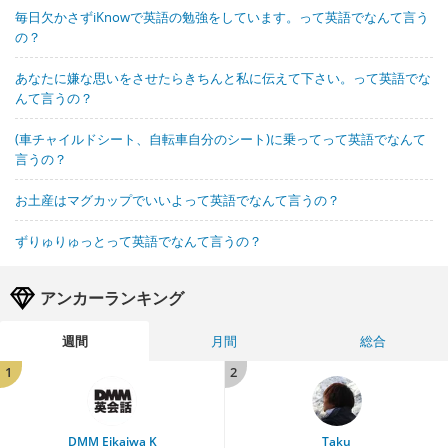
毎日欠かさずiKnowで英語の勉強をしています。って英語でなんて言う
の？
あなたに嫌な思いをさせたらきちんと私に伝えて下さい。って英語でな
んて言うの？
(車チャイルドシート、自転車自分のシート)に乗ってって英語でなんて
言うの？
お土産はマグカップでいいよって英語でなんて言うの？
ずりゅりゅっとって英語でなんて言うの？
アンカーランキング
週間
月間
総合
1
2
DMM Eikaiwa K
Taku