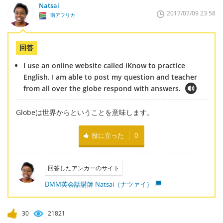
Natsai
2017/07/09 23:58
南アフリカ
回答
I use an online website called iKnow to practice
English. I am able to post my question and teacher
from all over the globe respond with answers.
Globeは世界からということを意味します。
役に立った
0
回答したアンカーのサイト
DMM英会話講師 Natsai（ナツァイ）
30
21821