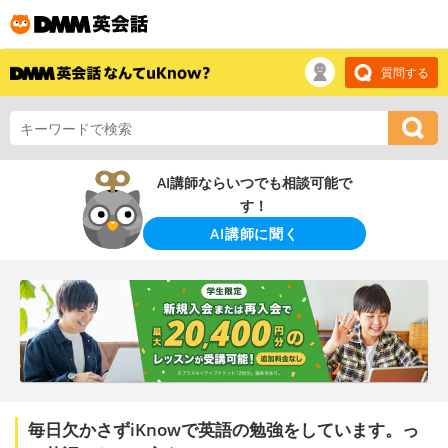
質問する
AI講師ならいつでも相談可能で
す！
AI講師に聞く
毎日欠かさずiKnowで英語の勉強をしています。っ