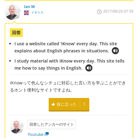
Ian W
2017/06/29 07:59
イギリス
回答
I use a website called 'iKnow' every day. This site
explains about English phrases in situations.
I study material with iKnow every day. This site tells
me how to say things in English.
iKnowって色んなシチュに対応した言い方を学ぶことができ
るホント便利なサイトですよね。
役に立った
1
回答したアンカーのサイト
Youtube