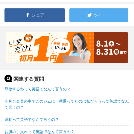
シェア
ツイート
関連する質問
尊敬するわって英語でなんて言うの？
今月全会員の中でこのジムに一番通ってたのは私だろうって英語でなん
て言うの？
運動って英語でなんて言うの？
お肌の手入れって英語でなんて言うの？