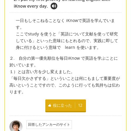
iKnow every day.
一日もしそこねることなく iKnowで英語を学んでいま
す。
ここでstudy を使うと「英語について文献を使って研究
している」といった意味にもとれるので、実践に即して
身に付けるという意味で learn を使います。
２. 自分の第一優先順位を毎日iKnow で英語を学ぶことに
於いています。
１）とは言い方を少し変えました。
「毎日欠かさずする」といういことは何にもまして重要度が
高いということですので、このように行っても気持ちは伝わ
ります。
役に立った
12
回答したアンカーのサイト