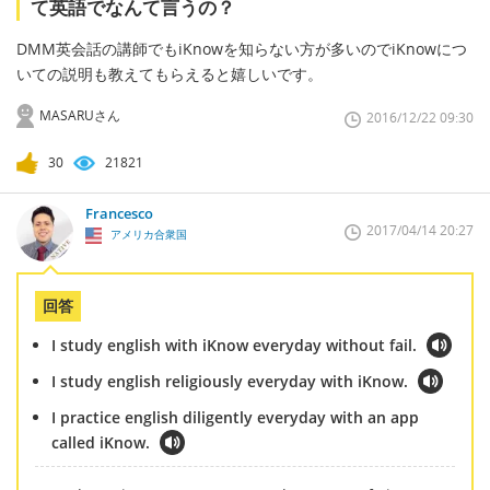
て英語でなんて言うの？
DMM英会話の講師でもiKnowを知らない方が多いのでiKnowにつ
いての説明も教えてもらえると嬉しいです。
MASARUさん
2016/12/22 09:30
30
21821
Francesco
2017/04/14 20:27
アメリカ合衆国
回答
I study english with iKnow everyday without fail.
I study english religiously everyday with iKnow.
I practice english diligently everyday with an app
called iKnow.