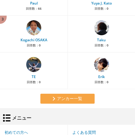
Paul
Yuya J. Kato
回答数：
66
回答数：
0
3
Kogachi OSAKA
Taku
回答数：
0
回答数：
0
TE
Erik
回答数：
0
回答数：
0
アンカー一覧
メニュー
初めての方へ
よくある質問