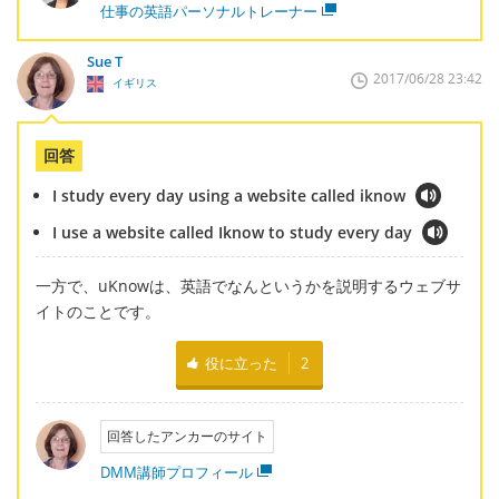
仕事の英語パーソナルトレーナー
Sue T
2017/06/28 23:42
イギリス
回答
I study every day using a website called iknow
I use a website called Iknow to study every day
一方で、uKnowは、英語でなんというかを説明するウェブサ
イトのことです。
役に立った
2
回答したアンカーのサイト
DMM講師プロフィール