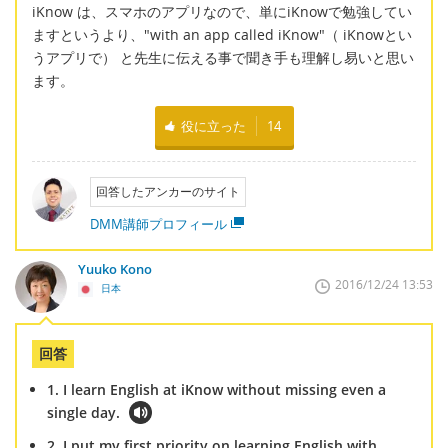
iKnow は、スマホのアプリなので、単にiKnowで勉強してい
ますというより、"with an app called iKnow"（ iKnowとい
うアプリで） と先生に伝える事で聞き手も理解し易いと思い
ます。
役に立った
14
回答したアンカーのサイト
DMM講師プロフィール
Yuuko Kono
2016/12/24 13:53
日本
回答
1. I learn English at iKnow without missing even a
single day.
2. I put my first priority on learning English with