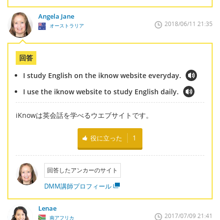
Angela Jane
2018/06/11 21:35
オーストラリア
回答
I study English on the iknow website everyday.
I use the iknow website to study English daily.
iKnowは英会話を学べるウエブサイトです。
役に立った
1
回答したアンカーのサイト
DMM講師プロフィール
Lenae
2017/07/09 21:41
南アフリカ