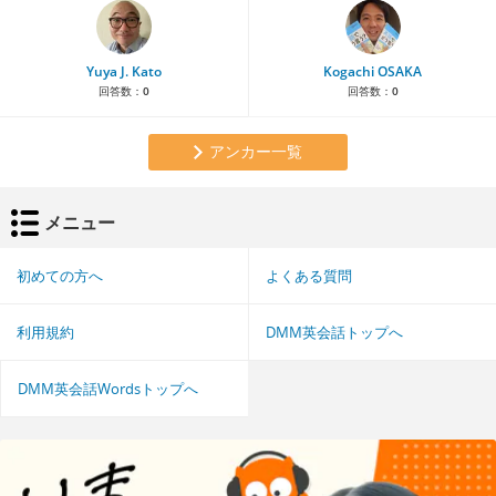
Yuya J. Kato
Kogachi OSAKA
回答数：
0
回答数：
0
アンカー一覧
メニュー
初めての方へ
よくある質問
利用規約
DMM英会話トップへ
DMM英会話Wordsトップへ