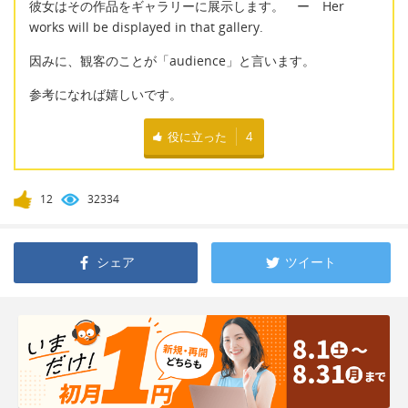
彼女はその作品をギャラリーに展示します。 ー Her
works will be displayed in that gallery.
因みに、観客のことが「audience」と言います。
参考になれば嬉しいです。
役に立った
4
12
32334
シェア
ツイート