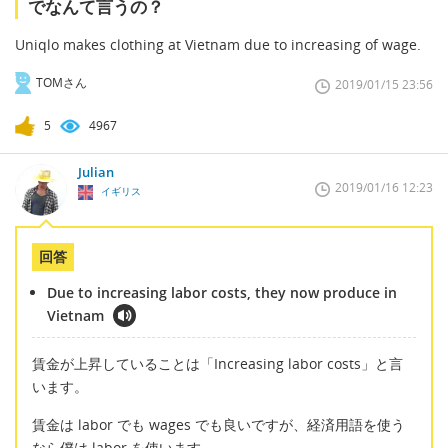
でなんて言うの？
Uniqlo makes clothing at Vietnam due to increasing of wage.
TOMさん
2019/01/15 23:56
5
4967
Julian
2019/01/16 12:23
イギリス
回答
Due to increasing labor costs, they now produce in
Vietnam
賃金が上昇していることは「Increasing labor costs」と言
います。
賃金は labor でも wages でも良いですが、経済用語を使う
なら僕は labor を使います。