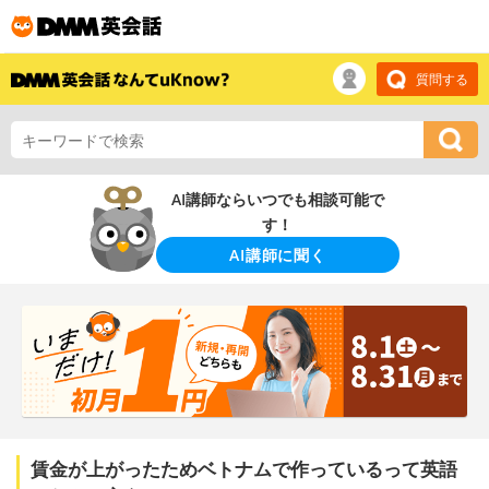
質問する
AI講師ならいつでも相談可能で
す！
AI講師に聞く
賃金が上がったためベトナムで作っているって英語