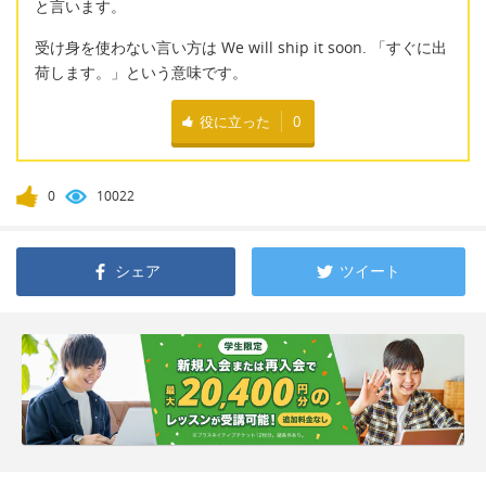
と言います。
受け身を使わない言い方は We will ship it soon. 「すぐに出
荷します。」という意味です。
役に立った
0
0
10022
シェア
ツイート