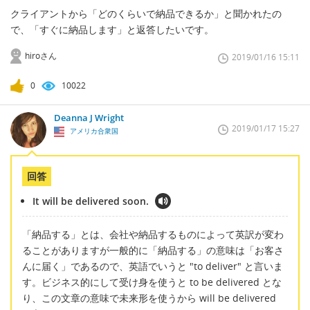
クライアントから「どのくらいで納品できるか」と聞かれたの
で、「すぐに納品します」と返答したいです。
hiroさん
2019/01/16 15:11
0
10022
Deanna J Wright
2019/01/17 15:27
アメリカ合衆国
回答
It will be delivered soon.
「納品する」とは、会社や納品するものによって英訳が変わ
ることがありますが一般的に「納品する」の意味は「お客さ
んに届く」であるので、英語でいうと "to deliver" と言いま
す。ビジネス的にして受け身を使うと to be delivered とな
り、この文章の意味で未来形を使うから will be delivered