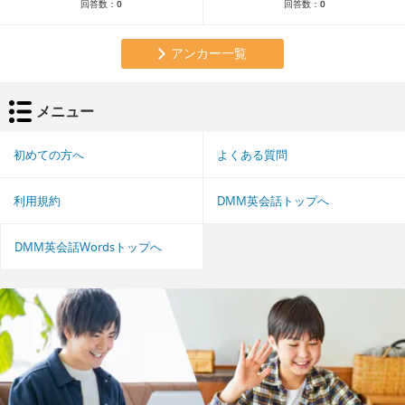
回答数：
0
回答数：
0
アンカー一覧
メニュー
初めての方へ
よくある質問
利用規約
DMM英会話トップへ
DMM英会話Wordsトップへ