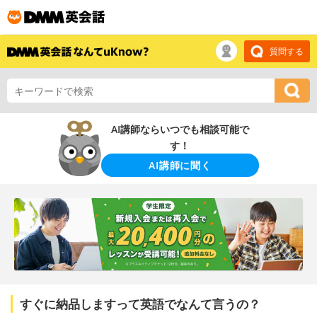
質問する
AI講師ならいつでも相談可能で
す！
AI講師に聞く
すぐに納品しますって英語でなんて言うの？